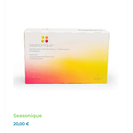
Seasonique
20,00
€