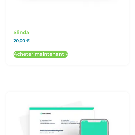
Slinda
20,00
€
Acheter maintenant »