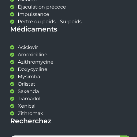
Éjaculation précoce
Impuissance
Pertre du poids - Surpoids
Médicaments
Aciclovir
Amoxicilline
Azithromycine
Doxycycline
Mysimba
Orlistat
Saxenda
Tramadol
Xenical
Zithromax
Recherchez