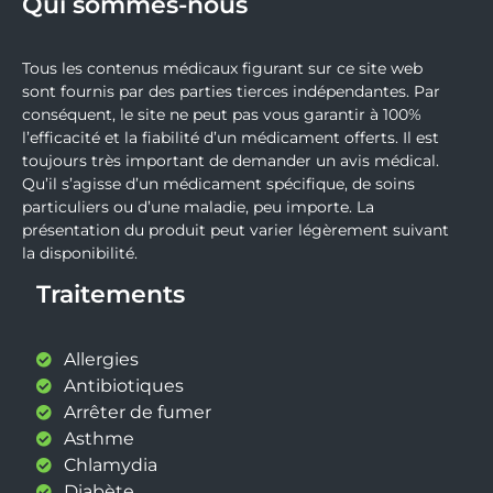
Qui sommes-nous
Tous les contenus médicaux figurant sur ce site web
sont fournis par des parties tierces indépendantes. Par
conséquent, le site ne peut pas vous garantir à 100%
l’efficacité et la fiabilité d’un médicament offerts. Il est
toujours très important de demander un avis médical.
Qu’il s’agisse d’un médicament spécifique, de soins
particuliers ou d’une maladie, peu importe. La
présentation du produit peut varier légèrement suivant
la disponibilité.
Traitements
Allergies
Antibiotiques
Arrêter de fumer
Asthme
Chlamydia
Diabète