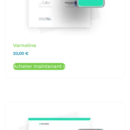
Varnoline
20,00
€
Acheter maintenant »