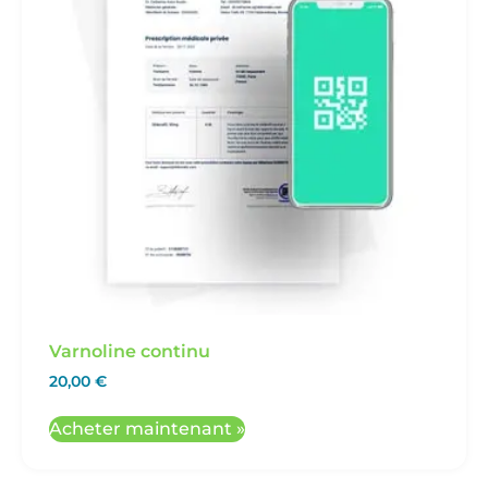
Varnoline continu
20,00
€
Acheter maintenant »