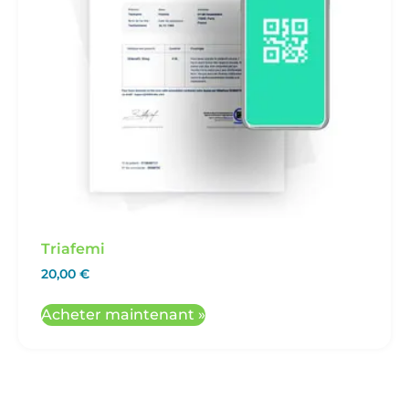
Triafemi
20,00
€
Acheter maintenant »