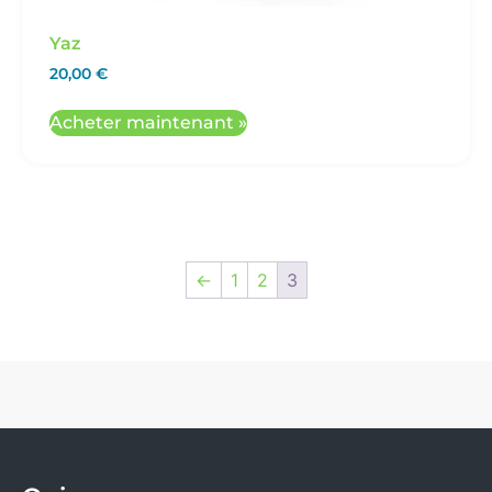
Yaz
20,00
€
Acheter maintenant »
←
1
2
3