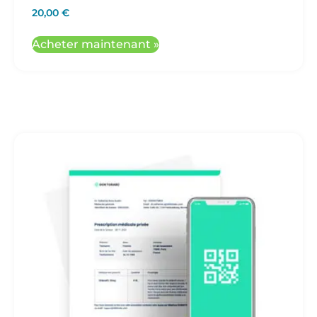
20,00
€
Acheter maintenant »