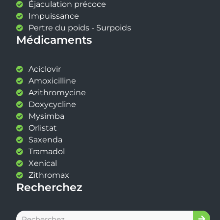
Éjaculation précoce
Impuissance
Pertre du poids - Surpoids
Médicaments
Aciclovir
Amoxicilline
Azithromycine
Doxycycline
Mysimba
Orlistat
Saxenda
Tramadol
Xenical
Zithromax
Recherchez