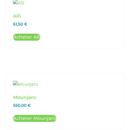
Alli
61,50
€
Acheter Alli
Mounjaro
550,00
€
Acheter Mounjaro