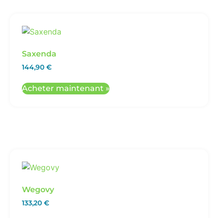
Saxenda
144,90
€
Acheter maintenant »
Wegovy
133,20
€