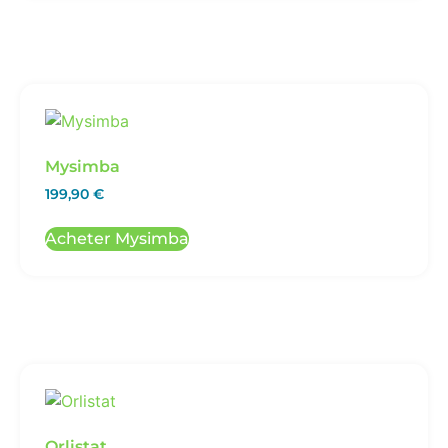
Mysimba
199,90
€
Acheter Mysimba
Orlistat