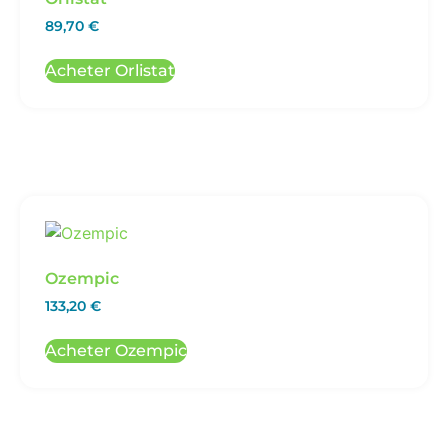
89,70
€
Acheter Orlistat
Ozempic
133,20
€
Acheter Ozempic