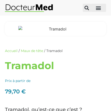
Accueil
/
Maux de tête
/ Tramadol
Tramadol
Prix à partir de
79,70
€
Tramadol, qu’est-ce que c’est ?