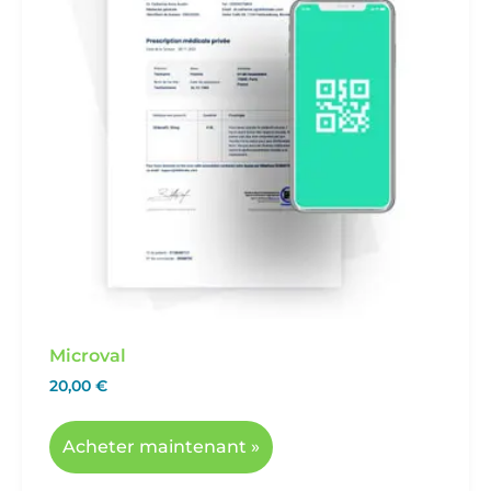
Microval
20,00
€
Acheter maintenant »