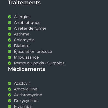
Traitements
Allergies
Antibiotiques
Arrêter de fumer
Asthme
Chlamydia
Diabète
Éjaculation précoce
Impuissance
Pertre du poids - Surpoids
Médicaments
Aciclovir
Amoxicilline
Azithromycine
Doxycycline
Mysimba