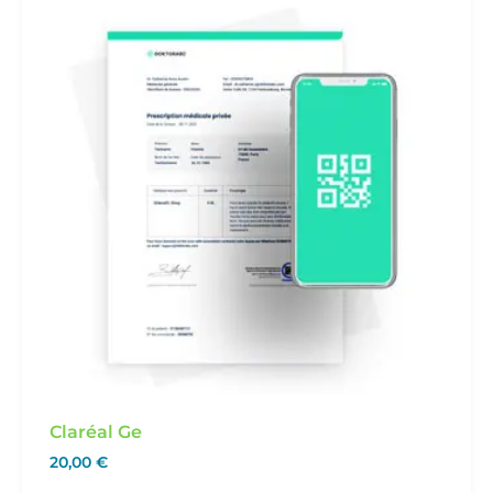
Claréal Ge
20,00
€