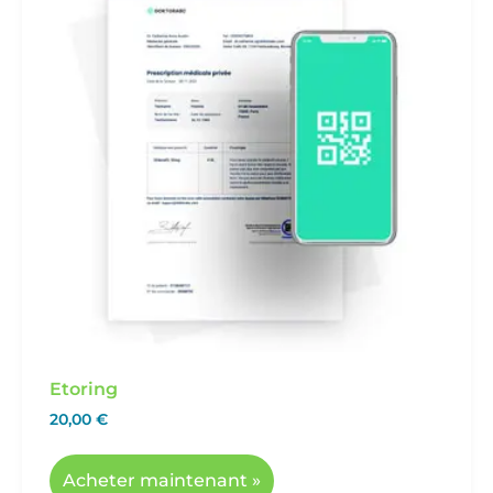
Etoring
20,00
€
Acheter maintenant »