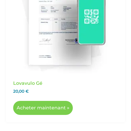
Lovavulo Gé
20,00
€
Acheter maintenant »