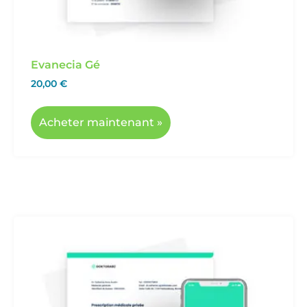
Evanecia Gé
20,00
€
Acheter maintenant »