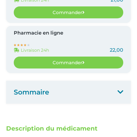
Commander
Pharmacie en ligne





22,00
Livraison 24h
Commander
Sommaire
Description du médicament