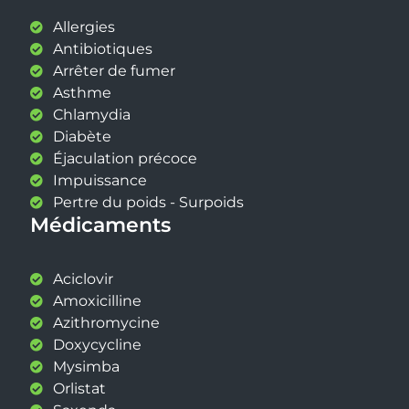
Allergies
Antibiotiques
Arrêter de fumer
Asthme
Chlamydia
Diabète
Éjaculation précoce
Impuissance
Pertre du poids - Surpoids
Médicaments
Aciclovir
Amoxicilline
Azithromycine
Doxycycline
Mysimba
Orlistat