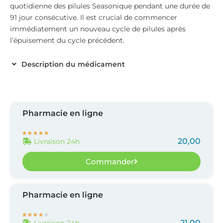
quotidienne des pilules Seasonique pendant une durée de
91 jour consécutive. Il est crucial de commencer
immédiatement un nouveau cycle de pilules après
l’épuisement du cycle précédent.
Description du médicament
Pharmacie en ligne





20,00
Livraison 24h
Commander
Pharmacie en ligne





21,00
Livraison 24h