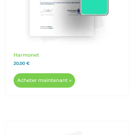
Harmonet
20,00
€
Acheter maintenant »