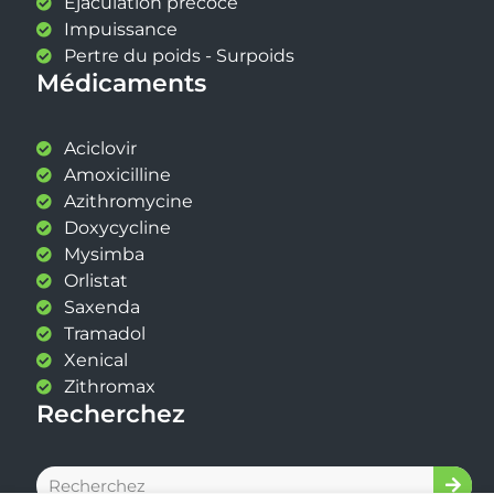
Éjaculation précoce
Impuissance
Pertre du poids - Surpoids
Médicaments
Aciclovir
Amoxicilline
Azithromycine
Doxycycline
Mysimba
Orlistat
Saxenda
Tramadol
Xenical
Zithromax
Recherchez