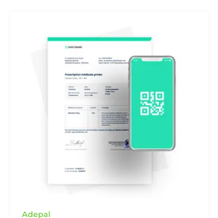
Adepal