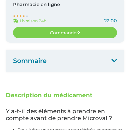
Pharmacie en ligne





22,00
Livraison 24h
Commander
Sommaire
Description du médicament
Y a-t-il des éléments à prendre en
compte avant de prendre Microval ?
Pour éviter une grossesse non désirée, commencez