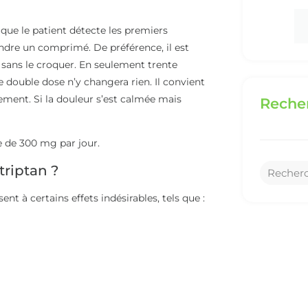
 que le patient détecte les premiers
endre un comprimé. De préférence, il est
ans le croquer. En seulement trente
ne double dose n’y changera rien. Il convient
ement. Si la douleur s’est calmée mais
Recher
e de 300 mg par jour.
triptan ?
t à certains effets indésirables, tels que :