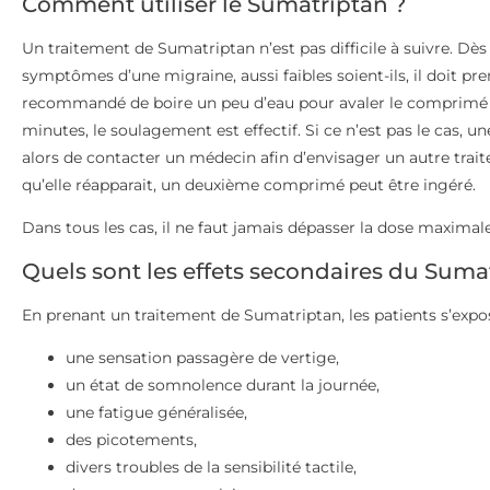
Comment utiliser le Sumatriptan ?
Un traitement de Sumatriptan n’est pas difficile à suivre. Dès
symptômes d’une migraine, aussi faibles soient-ils, il doit pr
recommandé de boire un peu d’eau pour avaler le comprimé s
minutes, le soulagement est effectif. Si ce n’est pas le cas, u
alors de contacter un médecin afin d’envisager un autre trait
qu’elle réapparait, un deuxième comprimé peut être ingéré.
Dans tous les cas, il ne faut jamais dépasser la dose maximal
Quels sont les effets secondaires du Suma
En prenant un traitement de Sumatriptan, les patients s’exposen
une sensation passagère de vertige,
un état de somnolence durant la journée,
une fatigue généralisée,
des picotements,
divers troubles de la sensibilité tactile,