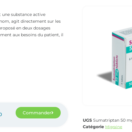
t une substance active
nom, agit directement sur les
 proposé en deux dosages
tement aux besoins du patient, il
Commander
0
UGS
Sumatriptan 50 m
Catégorie
Migraine