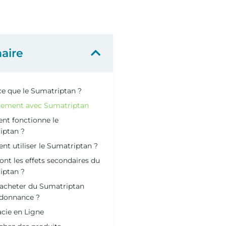
aire
ce que le Sumatriptan ?
itement avec Sumatriptan
t fonctionne le
iptan ?
t utiliser le Sumatriptan ?
ont les effets secondaires du
iptan ?
 acheter du Sumatriptan
rdonnance ?
cie en Ligne