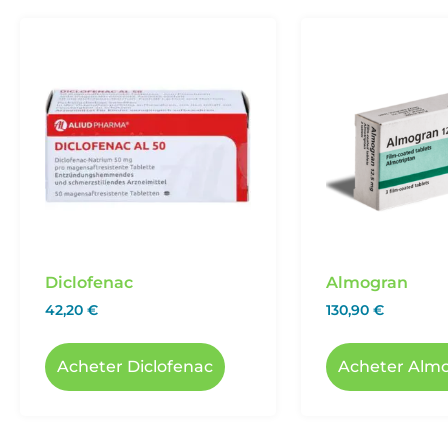
Diclofenac
Almogran
42,20
€
130,90
€
Acheter Diclofenac
Acheter Alm