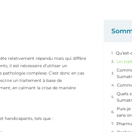
Somm
Qu’est-
ête relativement répandu mais qui diffère
Un tra
s, il est nécessaire d’utiliser un
Commen
 pathologie complexe. C’est donc en cas
Sumatr
scrire un traitement à base de
Commen
ment, en calmant la crise de manière
Quels s
Sumatr
Puis-je
sans o
handicapants, tels que :
Pharma
,