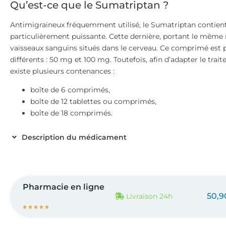
Qu’est-ce que le Sumatriptan ?
Antimigraineux fréquemment utilisé, le Sumatriptan contien
particulièrement puissante. Cette dernière, portant le même 
vaisseaux sanguins situés dans le cerveau. Ce comprimé est
différents : 50 mg et 100 mg. Toutefois, afin d’adapter le trai
existe plusieurs contenances :
boîte de 6 comprimés,
boîte de 12 tablettes ou comprimés,
boîte de 18 comprimés.
Description du médicament
Pharmacie en ligne
50,9
Livraison 24h




