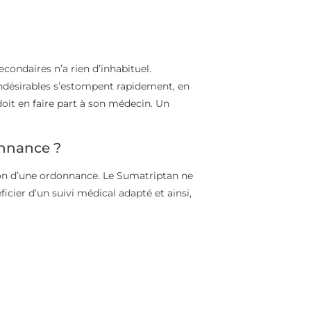
econdaires n’a rien d’inhabituel.
indésirables s’estompent rapidement, en
doit en faire part à son médecin. Un
onnance ?
ion d’une ordonnance. Le Sumatriptan ne
cier d’un suivi médical adapté et ainsi,