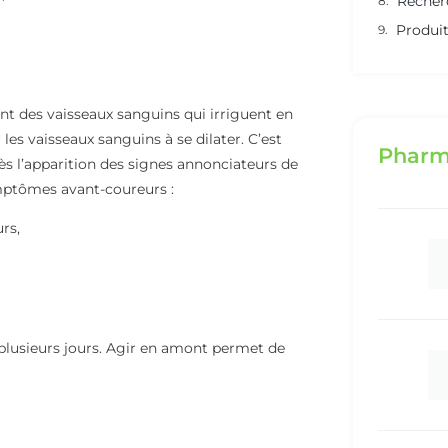
Recher
Produit
ment des vaisseaux sanguins qui irriguent en
les vaisseaux sanguins à se dilater. C’est
Pharm
ès l’apparition des signes annonciateurs de
symptômes avant-coureurs :
rs,
t plusieurs jours. Agir en amont permet de