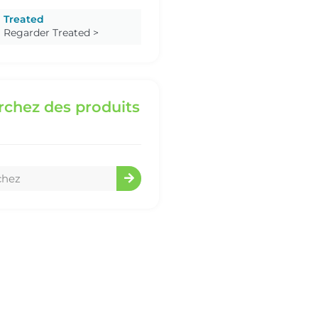
Treated
Regarder Treated >
chez des produits