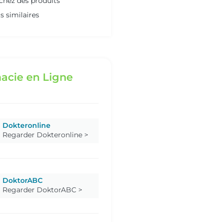
chez des produits
s similaires
acie en Ligne
Dokteronline
Regarder Dokteronline >
DoktorABC
Regarder DoktorABC >