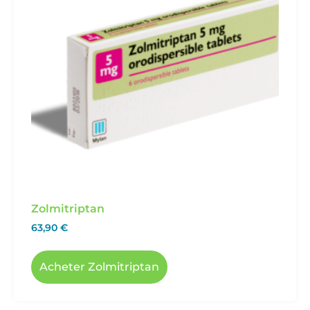
Zolmitriptan
63,90
€
Acheter Zolmitriptan