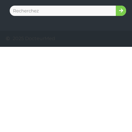
2025 DocteurMed