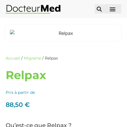
Accueil
/
Migraine
/ Relpax
Relpax
Prix à partir de
88,50
€
Qu’est-ce que Relpax ?