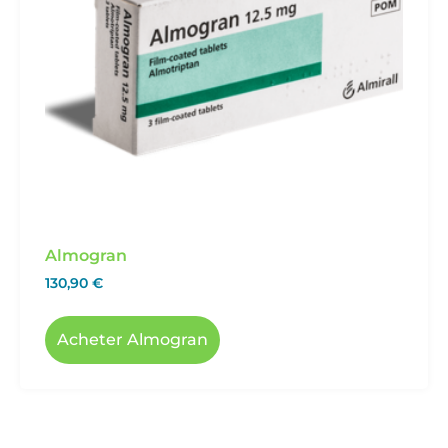
Almogran
130,90
€
Acheter Almogran