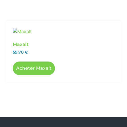
Maxalt
59,70
€
Acheter Maxalt