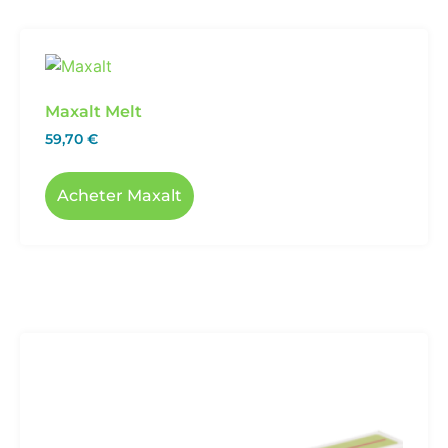
Maxalt Melt
59,70
€
Acheter Maxalt