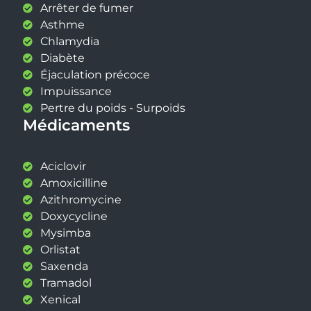
Arrêter de fumer
Asthme
Chlamydia
Diabète
Éjaculation précoce
Impuissance
Pertre du poids - Surpoids
Médicaments
Aciclovir
Amoxicilline
Azithromycine
Doxycycline
Mysimba
Orlistat
Saxenda
Tramadol
Xenical