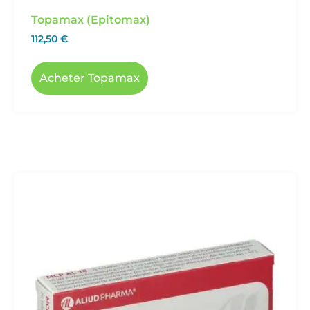
Topamax (Epitomax)
112,50
€
Acheter Topamax