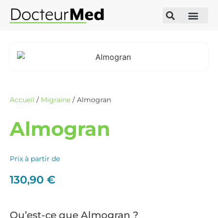
Accueil
/
Migraine
/ Almogran
Almogran
Prix à partir de
130,90
€
Qu’est-ce que Almogran ?