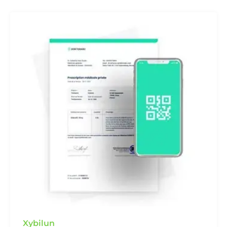
Xybilun