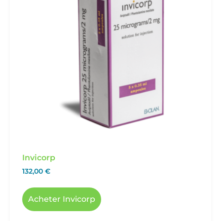
Invicorp
132,00
€
Acheter Invicorp