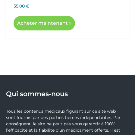
35,00
€
Acheter maintenant »
Qui sommes-nous
Tous les contenus médicaux figurant sur ce site web
sont fournis par des parties tierces indépendantes. Par
conséquent, le site ne peut pas vous garantir à 100%
l’efficacité et la fiabilité d’un médicament offerts. Il est