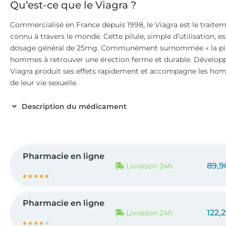
Qu’est-ce que le Viagra ?
Commercialisé en France depuis 1998, le Viagra est le traiteme
connu à travers le monde. Cette pilule, simple d’utilisation,
dosage général de 25mg. Communément surnommée « la pilule
hommes à retrouver une érection ferme et durable. Développé 
Viagra produit ses effets rapidement et accompagne les ho
de leur vie sexuelle.
Description du médicament
Pharmacie en ligne
89,9
Livraison 24h





Pharmacie en ligne
122,
Livraison 24h




