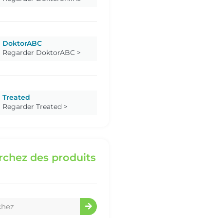
DoktorABC
Regarder DoktorABC >
Treated
Regarder Treated >
chez des produits