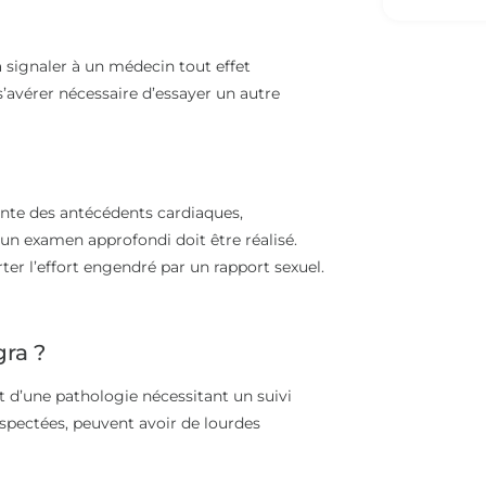
 à signaler à un médecin tout effet
s’avérer nécessaire d’essayer un autre
sente des antécédents cardiaques,
 un examen approfondi doit être réalisé.
ter l’effort engendré par un rapport sexuel.
gra ?
t d’une pathologie nécessitant un suivi
respectées, peuvent avoir de lourdes