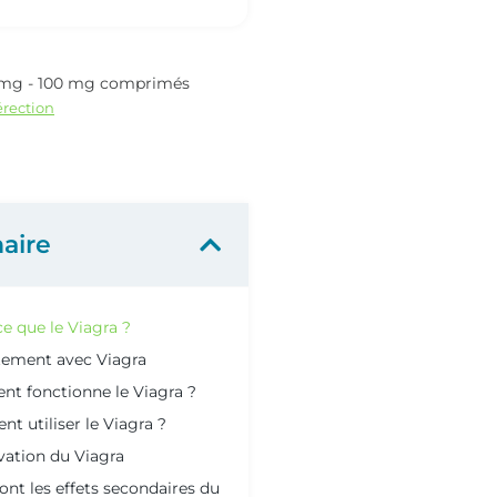
0 mg - 100 mg comprimés
rection
aire
ce que le Viagra ?
tement avec Viagra
t fonctionne le Viagra ?
 utiliser le Viagra ?
ation du Viagra
ont les effets secondaires du