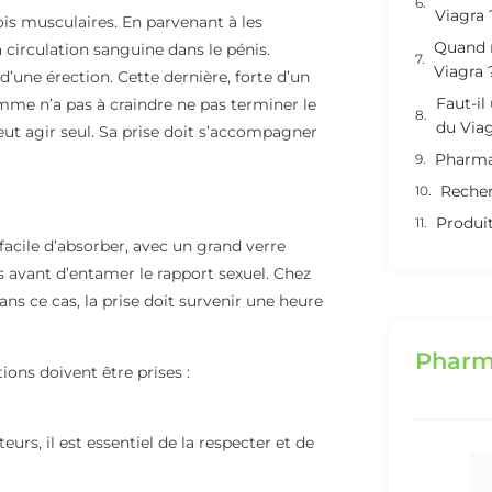
Viagra 
rois musculaires. En parvenant à les
Quand n
 circulation sanguine dans le pénis.
Viagra 
’une érection. Cette dernière, forte d’un
Faut-il
omme n’a pas à craindre ne pas terminer le
du Viag
peut agir seul. Sa prise doit s’accompagner
Pharma
Recher
Produit
 facile d’absorber, avec un grand verre
s avant d’entamer le rapport sexuel. Chez
ns ce cas, la prise doit survenir une heure
Pharm
ions doivent être prises :
rs, il est essentiel de la respecter et de