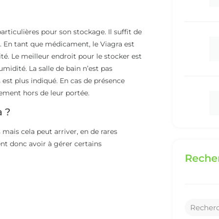
articulières pour son stockage. Il suffit de
. En tant que médicament, le Viagra est
té. Le meilleur endroit pour le stocker est
umidité. La salle de bain n’est pas
est plus indiqué. En cas de présence
tement hors de leur portée.
a ?
mais cela peut arriver, en de rares
nt donc avoir à gérer certains
Recher