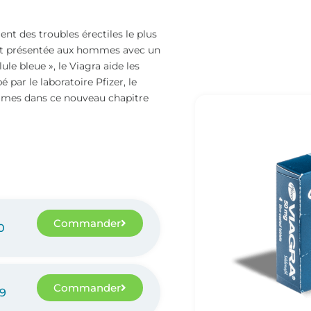
nt des troubles érectiles le plus
 est présentée aux hommes avec un
 bleue », le Viagra aide les
par le laboratoire Pfizer, le
mmes dans ce nouveau chapitre
Commander
0
Commander
29