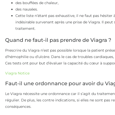
des bouffées de chaleur,
des nausées.
Cette liste n’étant pas exhaustive, il ne faut pas hésiter
indésirable survenant après une prise de Viagra. Il peut 
traitement.
Quand ne faut-il pas prendre de Viagra ?
Prescrire du Viagra n’est pas possible lorsque la patient pré
d’hémophilie ou d’ulcère. Dans le cas de troubles cardiaques,
Ces tests ont pour but d’évaluer la capacité du cœur à suppor
Viagra Notice
Faut-il une ordonnance pour avoir du Via
Le Viagra nécessite une ordonnance car il s’agit du traitemen
régulier. De plus, les contre indications, si elles ne sont pas 
conséquences.