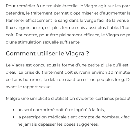
Pour remédier à un trouble érectile, le Viagra agit sur les pa
détendre, le traitement permet d’optimiser et d’augmenter la
Ramener efficacement le sang dans la verge facilite la venue d
flux sanguin accru, est plus ferme mais aussi plus fiable. L’h
coït. Par contre, pour être pleinement efficace, le Viagra ne 
d’une stimulation sexuelle suffisante.
Comment utiliser le Viagra ?
Le Viagra est conçu sous la forme d’une petite pilule qu’il est
d’eau. La prise du traitement doit survenir environ 30 minute
certains hommes, le délai de réaction est un peu plus long. Da
avant le rapport sexuel.
Malgré une simplicité d’utilisation évidente, certaines précaut
un seul comprimé doit être ingéré à la fois,
la prescription médicale tient compte de nombreux facteu
ne jamais dépasser les doses suggérées.