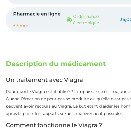
Pharmacie en ligne
Ordonnance
35,0
électronique





Description du médicament
Un traitement avec Viagra
Pour quoi le Viagra est-il utilisé ? L’impuissance est toujou
Quand l’érection ne peut pas se produire ou qu’elle n’est pa
peuvent avoir recours au Viagra. Le but étant d’aider les ho
après la prise, les rapports sexuels redeviennent possibles.
Comment fonctionne le Viagra ?