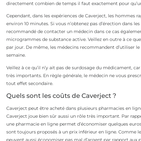
directement combien de temps il faut exactement pour qu’un
Cependant, dans les expériences de Caverject, les hommes r
environ 10 minutes. Si vous n’obtenez pas d’érection dans les 3
recommandé de contacter un médecin dans ce cas également. I
microgrammes de substance active. Veillez en outre à ce que 
par jour. De même, les médecins recommandent d’utiliser 
semaine.
Veillez à ce qu’il n’y ait pas de surdosage du médicament, car
très importants. En règle générale, le médecin ne vous prescr
tout effet secondaire.
Quels sont les coûts de Caverject ?
Caverject peut être acheté dans plusieurs pharmacies en ligne 
Caverject joue bien sûr aussi un rôle très important. Par rap
une pharmacie en ligne permet d’économiser quelques euros.
sont toujours proposés à un prix inférieur en ligne. Comme 
peuvent aussi économiser pas mal d’argent par rapport aux 