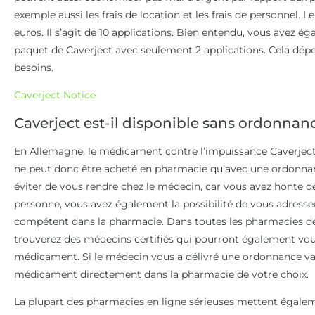
exemple aussi les frais de location et les frais de personnel.
euros. Il s’agit de 10 applications. Bien entendu, vous avez 
paquet de Caverject avec seulement 2 applications. Cela dép
besoins.
Caverject Notice
Caverject est-il disponible sans ordonnan
En Allemagne, le médicament contre l’impuissance Caverject
ne peut donc être acheté en pharmacie qu’avec une ordonnanc
éviter de vous rendre chez le médecin, car vous avez honte d
personne, vous avez également la possibilité de vous adress
compétent dans la pharmacie. Dans toutes les pharmacies de
trouverez des médecins certifiés qui pourront également vou
médicament. Si le médecin vous a délivré une ordonnance v
médicament directement dans la pharmacie de votre choix.
La plupart des pharmacies en ligne sérieuses mettent égaleme