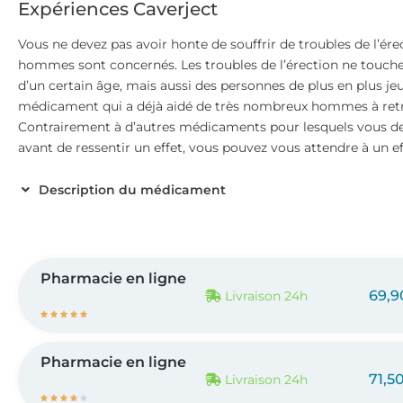
Expériences Caverject
Vous ne devez pas avoir honte de souffrir de troubles de l’ér
hommes sont concernés. Les troubles de l’érection ne touc
d’un certain âge, mais aussi des personnes de plus en plus je
médicament qui a déjà aidé de très nombreux hommes à retr
Contrairement à d’autres médicaments pour lesquels vous de
avant de ressentir un effet, vous pouvez vous attendre à un e
Description du médicament
Pharmacie en ligne
69,9
Livraison 24h





Pharmacie en ligne
71,5
Livraison 24h




