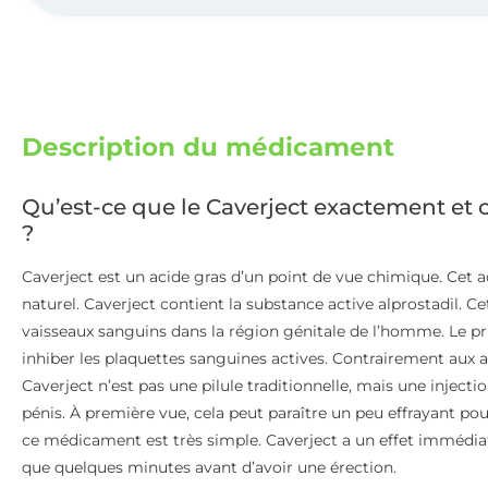
Description du médicament
Qu’est-ce que le Caverject exactement e
?
Caverject est un acide gras d’un point de vue chimique. Cet 
naturel. Caverject contient la substance active alprostadil. C
vaisseaux sanguins dans la région génitale de l’homme. Le p
inhiber les plaquettes sanguines actives. Contrairement aux
Caverject n’est pas une pilule traditionnelle, mais une injecti
pénis. À première vue, cela peut paraître un peu effrayant po
ce médicament est très simple. Caverject a un effet immédiat
que quelques minutes avant d’avoir une érection.