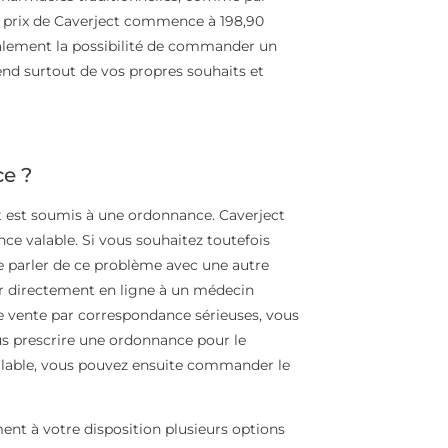
 Le prix de Caverject commence à 198,90
également la possibilité de commander un
end surtout de vos propres souhaits et
ce ?
 est soumis à une ordonnance. Caverject
e valable. Si vous souhaitez toutefois
e parler de ce problème avec une autre
er directement en ligne à un médecin
 vente par correspondance sérieuses, vous
s prescrire une ordonnance pour le
alable, vous pouvez ensuite commander le
nt à votre disposition plusieurs options