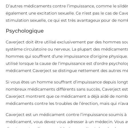
D’autres médicaments contre l’impuissance, comme le sildénafil
également une excitation sexuelle. Ce n’est pas le cas de Cav
stimulation sexuelle, ce qui est très avantageux pour de n
Psychologique
Caverject doit être utilisé exclusivement par des hommes souf
système circulatoire ou nerveux. La plupart des médicaments 
hommes qui souffrent d’une impuissance d’origine physique.
utilisé lorsque la cause de l’impuissance est d’ordre psychol
médicament Caverject se distingue nettement des autres mé
Si vous êtes un homme souffrant d’impuissance depuis longt
nombreux médicaments différents sans succès, Caverject est l
Caverject montrent que ce médicament a déjà aidé de nombr
médicaments contre les troubles de l’érection, mais qui n’ava
Caverject est un médicament contre l’impuissance soumis à p
médicament, vous devez vous adresser à un médecin. Vous av