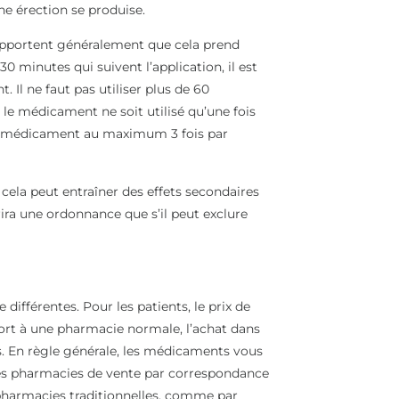
e érection se produise.
apportent généralement que cela prend
0 minutes qui suivent l’application, il est
l ne faut pas utiliser plus de 60
le médicament ne soit utilisé qu’une fois
le médicament au maximum 3 fois par
 cela peut entraîner des effets secondaires
ira une ordonnance que s’il peut exclure
différentes. Pour les patients, le prix de
port à une pharmacie normale, l’achat dans
 En règle générale, les médicaments vous
les pharmacies de vente par correspondance
pharmacies traditionnelles, comme par