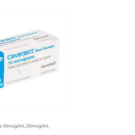
ons 10mcg/ml, 20mcg/ml,