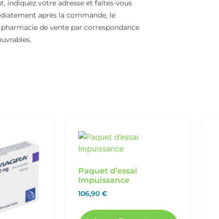
 indiquez votre adresse et faites-vous
édiatement après la commande, le
a pharmacie de vente par correspondance
ouvrables.
Paquet d’essai
Impuissance
106,90
€