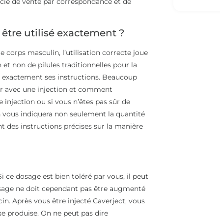
ie de vente par correspondance et de
être utilisé exactement ?
corps masculin, l’utilisation correcte joue
 et non de pilules traditionnelles pour la
ivre exactement ses instructions. Beaucoup
 avec une injection et comment
e injection ou si vous n’êtes pas sûr de
n vous indiquera non seulement la quantité
t des instructions précises sur la manière
 ce dosage est bien toléré par vous, il peut
osage ne doit cependant pas être augmenté
. Après vous être injecté Caverject, vous
e produise. On ne peut pas dire