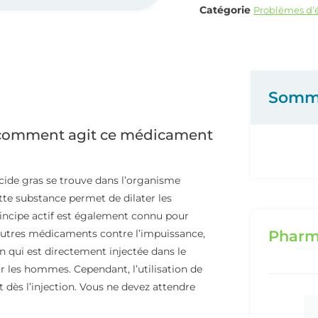
Catégorie
Problèmes d’é
Somm
t comment agit ce médicament
acide gras se trouve dans l’organisme
ette substance permet de dilater les
rincipe actif est également connu pour
 autres médicaments contre l’impuissance,
Pharm
on qui est directement injectée dans le
ur les hommes. Cependant, l’utilisation de
 dès l’injection. Vous ne devez attendre