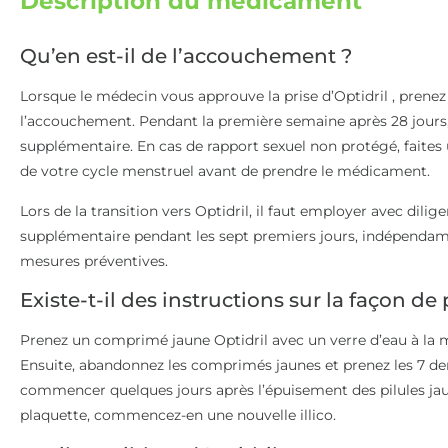
Description du médicament
Qu’en est-il de l’accouchement ?
Lorsque le médecin vous approuve la prise d’Optidril , prenez 
l’accouchement. Pendant la première semaine après 28 jours
supplémentaire. En cas de rapport sexuel non protégé, faites
de votre cycle menstruel avant de prendre le médicament.
Lors de la transition vers Optidril, il faut employer avec di
supplémentaire pendant les sept premiers jours, indépendam
mesures préventives.
Existe-t-il des instructions sur la façon de
Prenez un comprimé jaune Optidril avec un verre d’eau à la 
Ensuite, abandonnez les comprimés jaunes et prenez les 7 der
commencer quelques jours après l’épuisement des pilules ja
plaquette, commencez-en une nouvelle illico.