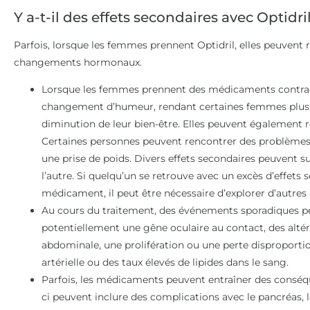
Y a-t-il des effets secondaires avec Optidril
Parfois, lorsque les femmes prennent Optidril, elles peuvent r
changements hormonaux.
Lorsque les femmes prennent des médicaments contrace
changement d’humeur, rendant certaines femmes plus 
diminution de leur bien-être. Elles peuvent également r
Certaines personnes peuvent rencontrer des problèmes
une prise de poids. Divers effets secondaires peuvent su
l’autre. Si quelqu’un se retrouve avec un excès d’effets 
médicament, il peut être nécessaire d’explorer d’autres 
Au cours du traitement, des événements sporadiques pe
potentiellement une gêne oculaire au contact, des altéra
abdominale, une prolifération ou une perte disproport
artérielle ou des taux élevés de lipides dans le sang.
Parfois, les médicaments peuvent entraîner des conséq
ci peuvent inclure des complications avec le pancréas, le 