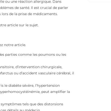
elle ou une réaction allergique. Dans
lèmes de santé. Il est crucial de parler
s lors de la prise de médicaments.
tre article sur le sujet.
z notre article.
 des parties comme les poumons ou les
sitoire, d’intervention chirurgicale,
farctus ou d’accident vasculaire cérébral, il
s le diabète sévère, l’hypertension
 l’hyperhomocystéinémie, peut amplifier la
 symptômes tels que des distorsions
r ces détails au médecin.