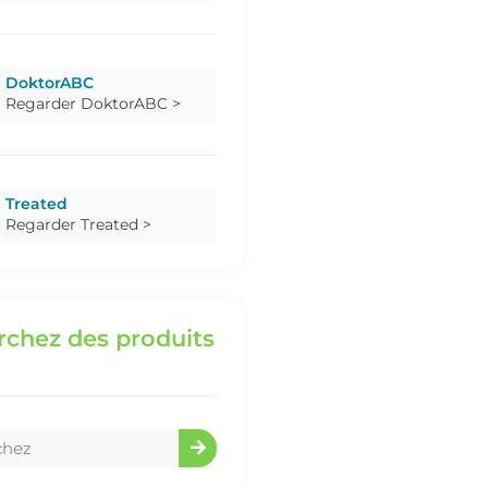
DoktorABC
Regarder DoktorABC >
Treated
Regarder Treated >
chez des produits