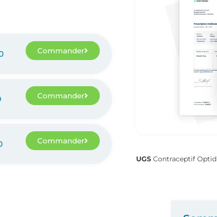
Commander
0
Commander
0
Commander
0
UGS
Contraceptif Optidr