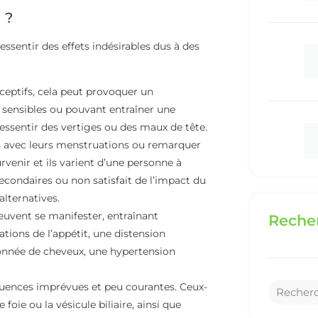
 ?
essentir des effets indésirables dus à des
ptifs, cela peut provoquer un
sensibles ou pouvant entraîner une
essentir des vertiges ou des maux de tête.
 avec leurs menstruations ou remarquer
rvenir et ils varient d’une personne à
secondaires ou non satisfait de l’impact du
alternatives.
uvent se manifester, entraînant
Recher
tions de l’appétit, une distension
ionnée de cheveux, une hypertension
uences imprévues et peu courantes. Ceux-
foie ou la vésicule biliaire, ainsi que