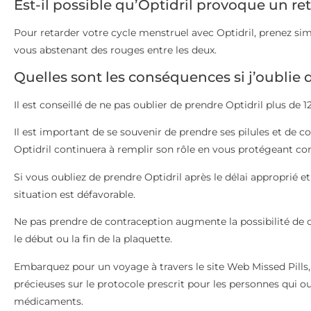
Est-il possible qu’Optidril provoque un r
Pour retarder votre cycle menstruel avec Optidril, prenez si
vous abstenant des rouges entre les deux.
Quelles sont les conséquences si j’oublie 
Il est conseillé de ne pas oublier de prendre Optidril plus de 1
Il est important de se souvenir de prendre ses pilules et de 
Optidril continuera à remplir son rôle en vous protégeant co
Si vous oubliez de prendre Optidril après le délai approprié et
situation est défavorable.
Ne pas prendre de contraception augmente la possibilité de 
le début ou la fin de la plaquette.
Embarquez pour un voyage à travers le site Web Missed Pills,
précieuses sur le protocole prescrit pour les personnes qui o
médicaments.