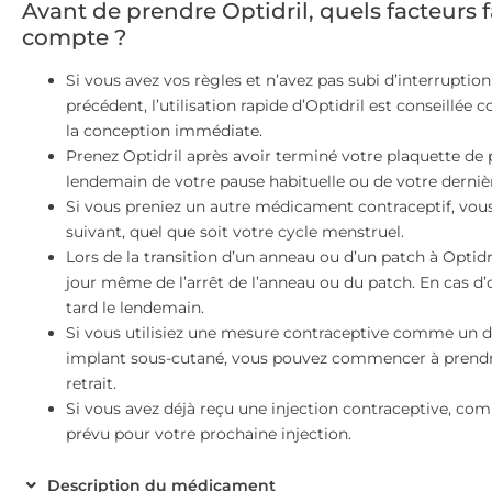
Avant de prendre Optidril, quels facteurs 
compte ?
Si vous avez vos règles et n’avez pas subi d’interrupti
précédent, l’utilisation rapide d’Optidril est conseill
la conception immédiate.
Prenez Optidril après avoir terminé votre plaquette de 
lendemain de votre pause habituelle ou de votre dernièr
Si vous preniez un autre médicament contraceptif, vous 
suivant, quel que soit votre cycle menstruel.
Lors de la transition d’un anneau ou d’un patch à Optidri
jour même de l’arrêt de l’anneau ou du patch. En cas d’ou
tard le lendemain.
Si vous utilisiez une mesure contraceptive comme un dis
implant sous-cutané, vous pouvez commencer à prendre 
retrait.
Si vous avez déjà reçu une injection contraceptive, comm
prévu pour votre prochaine injection.
Description du médicament