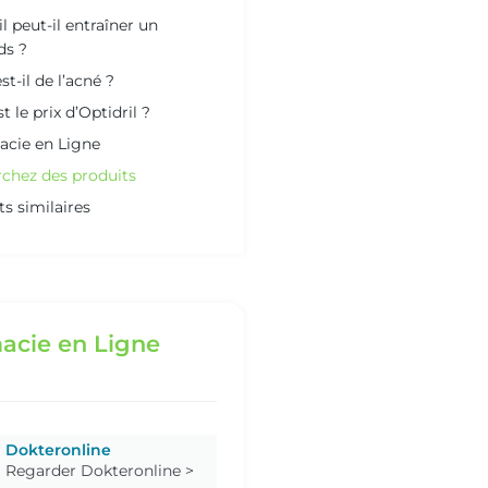
l peut-il entraîner un
ds ?
st-il de l’acné ?
t le prix d’Optidril ?
cie en Ligne
chez des produits
ts similaires
acie en Ligne
Dokteronline
Regarder Dokteronline >