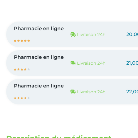
Pharmacie en ligne
20,0
Livraison 24h





Pharmacie en ligne
21,0
Livraison 24h





Pharmacie en ligne
22,0
Livraison 24h




