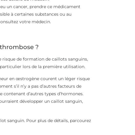
jà eu un cancer, prendre ce médicament
sible à certaines substances ou au
, consultez votre médecin.
e thrombose ?
 risque de formation de caillots sanguins,
articulier lors de la première utilisation.
eneur en œstrogène courent un léger risque
ment s’il n’y a pas d’autres facteurs de
le contenant d’autres types d’hormones.
ourraient développer un caillot sanguin,
ot sanguin. Pour plus de détails, parcourez