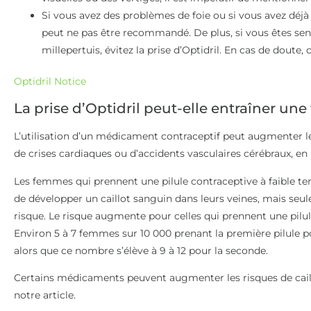
Si vous avez des problèmes de foie ou si vous avez dé
peut ne pas être recommandé. De plus, si vous êtes sen
millepertuis, évitez la prise d’Optidril. En cas de doute
Optidril Notice
La prise d’Optidril peut-elle entraîner un
L’utilisation d’un médicament contraceptif peut augmenter le
de crises cardiaques ou d’accidents vasculaires cérébraux, en p
Les femmes qui prennent une pilule contraceptive à faible t
de développer un caillot sanguin dans leurs veines, mais seule
risque. Le risque augmente pour celles qui prennent une pilu
Environ 5 à 7 femmes sur 10 000 prenant la première pilule p
alors que ce nombre s’élève à 9 à 12 pour la seconde.
Certains médicaments peuvent augmenter les risques de caill
notre article.