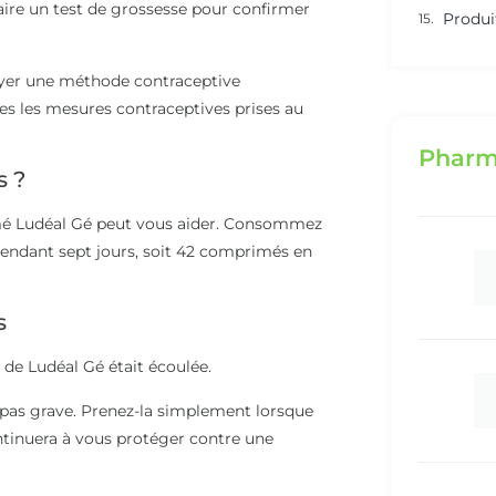
aire un test de grossesse pour confirmer
Produi
oyer une méthode contraceptive
es les mesures contraceptives prises au
Pharm
s ?
imé Ludéal Gé peut vous aider. Consommez
ndant sept jours, soit 42 comprimés en
s
 de Ludéal Gé était écoulée.
t pas grave. Prenez-la simplement lorsque
ontinuera à vous protéger contre une