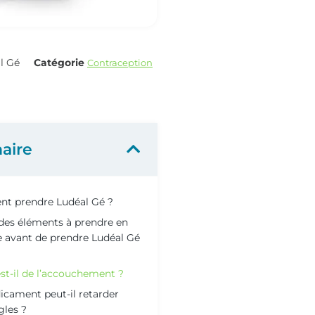
l Gé
Catégorie
Contraception
aire
t prendre Ludéal Gé ?
l des éléments à prendre en
 avant de prendre Ludéal Gé
st-il de l’accouchement ?
icament peut-il retarder
gles ?