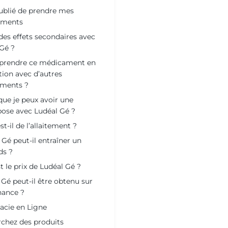
 oublié de prendre mes
aments
l des effets secondaires avec
Gé ?
 prendre ce médicament en
tion avec d’autres
ments ?
que je peux avoir une
ose avec Ludéal Gé ?
st-il de l’allaitement ?
 Gé peut-il entraîner un
ds ?
t le prix de Ludéal Gé ?
 Gé peut-il être obtenu sur
ance ?
cie en Ligne
chez des produits