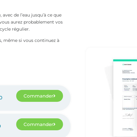
avec de l’eau jusqu’à ce que
et vous aurez probablement vos
cycle régulier.
s, même si vous continuez à
Commander
0
Commander
0