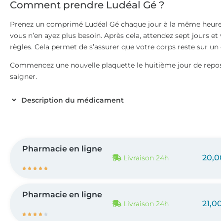
Comment prendre Ludéal Gé ?
Prenez un comprimé Ludéal Gé chaque jour à la même heure, 
vous n’en ayez plus besoin. Après cela, attendez sept jours 
règles. Cela permet de s’assurer que votre corps reste sur un 
Commencez une nouvelle plaquette le huitième jour de repo
saigner.
Description du médicament
Pharmacie en ligne
20,0
Livraison 24h





Pharmacie en ligne
21,0
Livraison 24h




