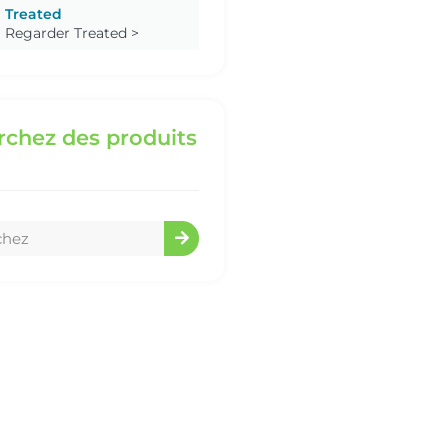
Treated
Regarder Treated >
chez des produits