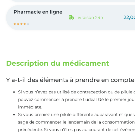
Pharmacie en ligne
22,0
Livraison 24h





Description du médicament
Y a-t-il des éléments à prendre en compte
Si vous n’avez pas utilisé de contraception ou de pilul
pouvez commencer à prendre Ludéal Gé le premier jour
immédiate.
Si vous preniez une pilule différente auparavant et que 
sage de commencer le lendemain de la consommation de 
précédente. Si vous n’êtes pas au courant de cet évé