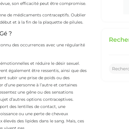
évue, son efficacité peut être compromise.
ienne de médicaments contraceptifs. Oublier
ébut et à la fin de la plaquette de pilules.
 Gé ?
Recher
onnu des occurrences avec une régularité
émotionnelles et réduire le désir sexuel.
uvent également être ressentis, ainsi que des
nt subir une prise de poids ou des
r d’une personne à l’autre et certaines
 ressentez une gêne ou des sensations
ujet d’autres options contraceptives.
rt des lentilles de contact, une
roissance ou une perte de cheveux
x élevés des lipides dans le sang. Mais, ces
s vivent pas.