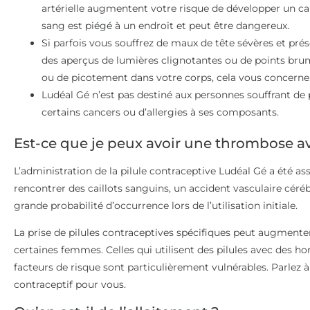
artérielle augmentent votre risque de développer un cail
sang est piégé à un endroit et peut être dangereux.
Si parfois vous souffrez de maux de tête sévères et pré
des aperçus de lumières clignotantes ou de points br
ou de picotement dans votre corps, cela vous concerne
Ludéal Gé n’est pas destiné aux personnes souffrant de
certains cancers ou d’allergies à ses composants.
Est-ce que je peux avoir une thrombose a
L’administration de la pilule contraceptive Ludéal Gé a été as
rencontrer des caillots sanguins, un accident vasculaire céréb
grande probabilité d’occurrence lors de l’utilisation initiale.
La prise de pilules contraceptives spécifiques peut augmenter
certaines femmes. Celles qui utilisent des pilules avec des ho
facteurs de risque sont particulièrement vulnérables. Parlez
contraceptif pour vous.