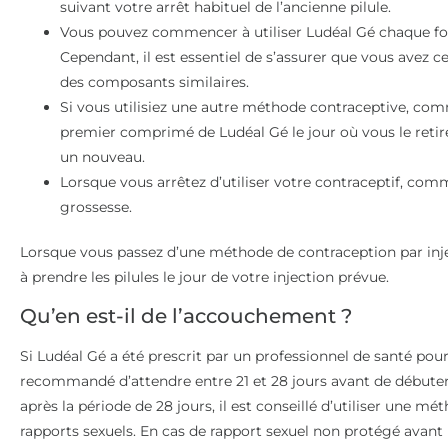
suivant votre arrêt habituel de l’ancienne pilule.
Vous pouvez commencer à utiliser Ludéal Gé chaque foi
Cependant, il est essentiel de s’assurer que vous avez 
des composants similaires.
Si vous utilisiez une autre méthode contraceptive, co
premier comprimé de Ludéal Gé le jour où vous le retir
un nouveau.
Lorsque vous arrêtez d’utiliser votre contraceptif, co
grossesse.
Lorsque vous passez d’une méthode de contraception par inj
à prendre les pilules le jour de votre injection prévue.
Qu’en est-il de l’accouchement ?
Si Ludéal Gé a été prescrit par un professionnel de santé pou
recommandé d’attendre entre 21 et 28 jours avant de débute
après la période de 28 jours, il est conseillé d’utiliser une m
rapports sexuels. En cas de rapport sexuel non protégé avant l