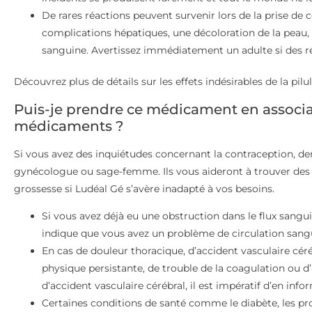
De rares réactions peuvent survenir lors de la prise 
complications hépatiques, une décoloration de la peau,
sanguine. Avertissez immédiatement un adulte si des ré
Découvrez plus de détails sur les effets indésirables de la pilu
Puis-je prendre ce médicament en associa
médicaments ?
Si vous avez des inquiétudes concernant la contraception, d
gynécologue ou sage-femme. Ils vous aideront à trouver des
grossesse si Ludéal Gé s’avère inadapté à vos besoins.
Si vous avez déjà eu une obstruction dans le flux sangu
indique que vous avez un problème de circulation sang
En cas de douleur thoracique, d’accident vasculaire céré
physique persistante, de trouble de la coagulation ou d
d’accident vasculaire cérébral, il est impératif d’en inf
Certaines conditions de santé comme le diabète, les pr