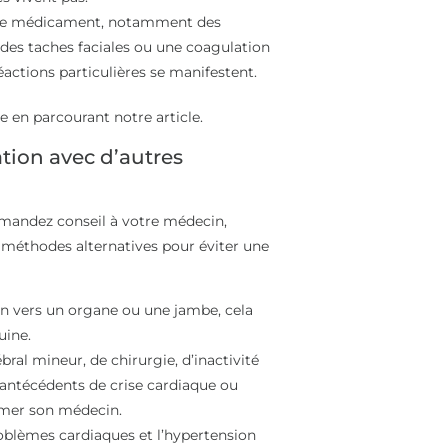
de ce médicament, notamment des
 des taches faciales ou une coagulation
actions particulières se manifestent.
le en parcourant notre article.
tion avec d’autres
emandez conseil à votre médecin,
 méthodes alternatives pour éviter une
in vers un organe ou une jambe, cela
uine.
bral mineur, de chirurgie, d’inactivité
’antécédents de crise cardiaque ou
ormer son médecin.
oblèmes cardiaques et l’hypertension