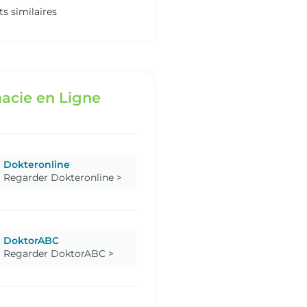
ts similaires
acie en Ligne
Dokteronline
Regarder Dokteronline >
DoktorABC
Regarder DoktorABC >