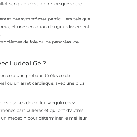
lot sanguin, c’est-à-dire lorsque votre
sentez des symptômes particuliers tels que
umeux, et une sensation d’engourdissement
.
 problèmes de foie ou de pancréas, de
vec Ludéal Gé ?
sociée à une probabilité élevée de
ral ou un arrêt cardiaque, avec une plus
 les risques de caillot sanguin chez
rmones particulières et qui ont d’autres
 à un médecin pour déterminer le meilleur