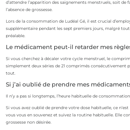
d’attendre l’apparition des saignements menstruels, soit de f
l’absence de grossesse.
Lors de la consommation de Ludéal Gé, il est crucial d’empl
supplémentaire pendant les sept premiers jours, malgré tout
préalable.
Le médicament peut-il retarder mes règle
Si vous cherchez à décaler votre cycle menstruel, le compr
simplement deux séries de 21 comprimés consécutivement pe
tout.
Si j’ai oublié de prendre mes médicament
Il n’y a pas si longtemps, l’heure habituelle de consommation
Si vous avez oublié de prendre votre dose habituelle, ce n’es
vous vous en souvenez et suivez la routine habituelle. Elle c
grossesse non désirée.