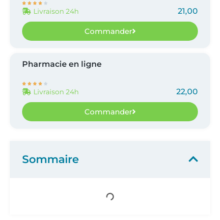





21,00
Livraison 24h
Commander
Pharmacie en ligne





22,00
Livraison 24h
Commander
Sommaire