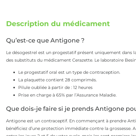
Description du médicament
Qu’est-ce que Antigone ?
Le désogestrel est un progestatif présent uniquement dans la 
des substituts du médicament Cerazette. Le laboratoire Besin
Le progestatif oral est un type de contraception.
La plaquette contient 28 comprimés.
Pilule oubliée à partir de : 12 heures
Prise en charge à 65% par l’Assurance Maladie.
Que dois-je faire si je prends Antigone pou
Antigone est un contraceptif. En commençant à prendre Antig
bénéficiez d’une protection immédiate contre la grossesse
entre les jours 2 et 5 de votre cycle, mais les sept premiers jou