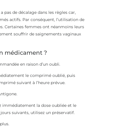
 a pas de décalage dans les règles car,
és actifs. Par conséquent, l’utilisation de
s. Certaines femmes ont néanmoins leurs
alement souffrir de saignements vaginaux
mon médicament ?
ommandée en raison d’un oubli.
immédiatement le comprimé oublié, puis
mprimé suivant à l’heure prévue.
Antigone.
z immédiatement la dose oubliée et le
ours suivants, utilisez un préservatif.
plus.