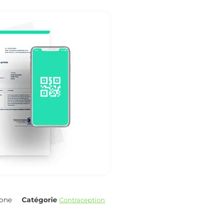
gone
Catégorie
Contraception