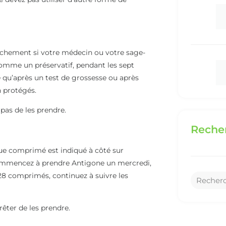
ouchement si votre médecin ou votre sage-
comme un préservatif, pendant les sept
ne qu’après un test de grossesse ou après
n protégés.
pas de les prendre.
Recher
ue comprimé est indiqué à côté sur
ommencez à prendre Antigone un mercredi,
8 comprimés, continuez à suivre les
rêter de les prendre.