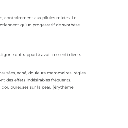
 contrairement aux pilules mixtes. Le
ontiennent qu’un progestatif de synthèse,
igone ont rapporté avoir ressenti divers
, nausées, acné, douleurs mammaires, règles
ont des effets indésirables fréquents.
tes douloureuses sur la peau (érythème