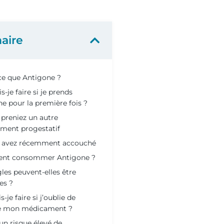
aire
ce que Antigone ?
s-je faire si je prends
e pour la première fois ?
 preniez un autre
ment progestatif
s avez récemment accouché
t consommer Antigone ?
les peuvent-elles être
es ?
-je faire si j’oublie de
e mon médicament ?
l un risque élevé de