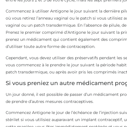
Commencez à utiliser Antigone le jour suivant la dernière pilu
où vous retirez l’anneau vaginal ou le patch si vous utilisie
vaginal ou un patch transdermique. En l’absence de pilule, de 
Prenez le premier comprimé d’Antigone le jour suivant la pri
prenez un médicament qui contient également des comprimés 
d’utiliser toute autre forme de contraception.
Cependant, vous devez utiliser des préservatifs pendant les se
vous commencez à le prendre le jour suivant la période habitu
patch transdermique, ou après avoir pris les comprimés inactif
Si vous preniez un autre médicament prog
Un jour donné, il est possible de passer d’un médicament proge
de prendre d’autres mesures contraceptives.
Commencez Antigone le jour de l’échéance de l’injection suiva
stérilet si vous utilisiez auparavant un implant contraceptif, u
cette manière, vous êtes immédiatement protégée et vous ne 