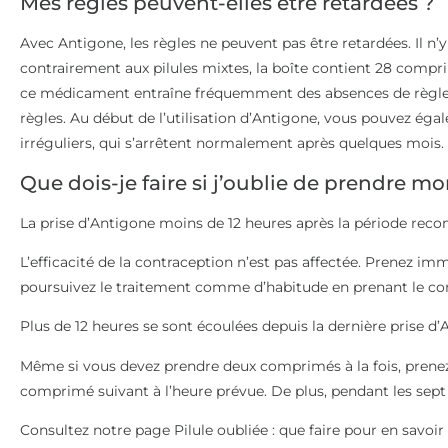
Mes règles peuvent-elles être retardées ?
Avec Antigone, les règles ne peuvent pas être retardées. Il n’y
contrairement aux pilules mixtes, la boîte contient 28 comprim
ce médicament entraîne fréquemment des absences de règle
règles. Au début de l’utilisation d’Antigone, vous pouvez ég
irréguliers, qui s’arrêtent normalement après quelques mois.
Que dois-je faire si j’oublie de prendre 
La prise d’Antigone moins de 12 heures après la période rec
L’efficacité de la contraception n’est pas affectée. Prenez 
poursuivez le traitement comme d’habitude en prenant le co
Plus de 12 heures se sont écoulées depuis la dernière prise d’
Même si vous devez prendre deux comprimés à la fois, prene
comprimé suivant à l’heure prévue. De plus, pendant les sept j
Consultez notre page Pilule oubliée : que faire pour en savoir 