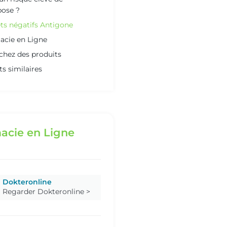
ose ?
ets négatifs Antigone
cie en Ligne
chez des produits
ts similaires
acie en Ligne
Dokteronline
Regarder Dokteronline >