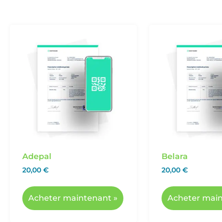
Adepal
Belara
20,00
€
20,00
€
Acheter maintenant »
Acheter main