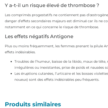
Y a-t-il un risque élevé de thrombose ?
Les comprimés progestatifs ne contiennent pas d’œstrogènes,
danger d’effets secondaires majeurs est diminué car ils ne c
notamment en ce qui concerne le risque de thrombose.
Les effets négatifs Antigone
Plus ou moins fréquemment, les femmes prenant la pilule Ant
effets indésirables.
Troubles de l’humeur, baisse de la libido, maux de tête
irrégulières ou inexistantes, prise de poids et nausées s
Les éruptions cutanées, l’urticaire et les bosses violet
noueux) sont des effets indésirables peu fréquents.
Produits similaires