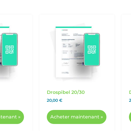
Drospibel 20/30
20,00
€
tenant »
Acheter maintenant »