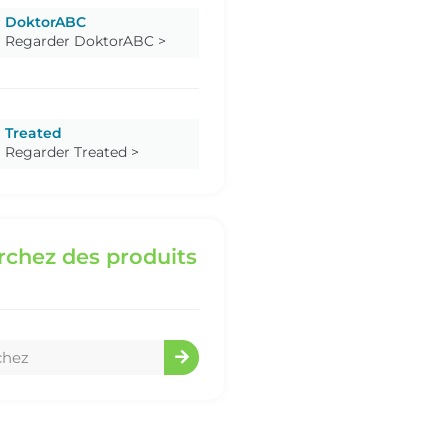
DoktorABC
Regarder DoktorABC >
Treated
Regarder Treated >
chez des produits