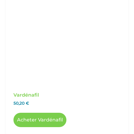
Vardénafil
50,20
€
Acheter Vardénafil