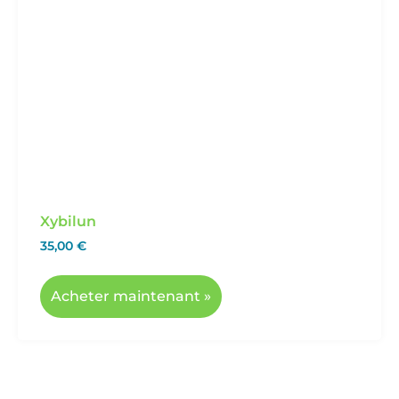
Xybilun
35,00
€
Acheter maintenant »