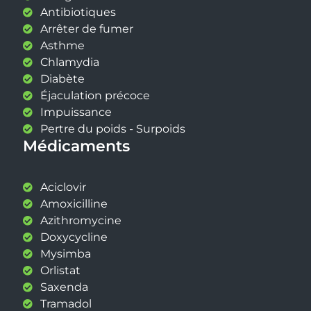
Antibiotiques
Arrêter de fumer
Asthme
Chlamydia
Diabète
Éjaculation précoce
Impuissance
Pertre du poids - Surpoids
Médicaments
Aciclovir
Amoxicilline
Azithromycine
Doxycycline
Mysimba
Orlistat
Saxenda
Tramadol