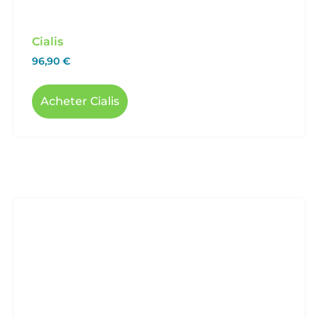
Cialis
96,90
€
Acheter Cialis