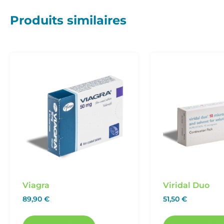
Produits similaires
Viagra
Viridal Duo
89,90
€
51,50
€