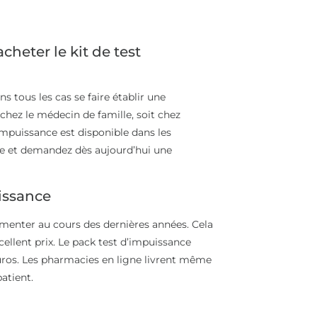
heter le kit de test
ns tous les cas se faire établir une
chez le médecin de famille, soit chez
impuissance est disponible dans les
e et demandez dès aujourd’hui une
uissance
gmenter au cours des dernières années. Cela
cellent prix. Le pack test d’impuissance
uros. Les pharmacies en ligne livrent même
atient.