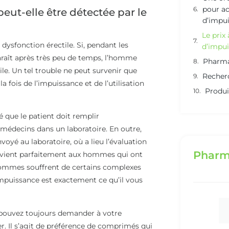
pour ac
ut-elle être détectée par le
d’impu
Le prix
dysfonction érectile. Si, pendant les
d’impu
paraît après très peu de temps, l’homme
Pharma
le. Un tel trouble ne peut survenir que
Recher
ois de l’impuissance et de l’utilisation
Produi
é que le patient doit remplir
médecins dans un laboratoire. En outre,
nvoyé au laboratoire, où a lieu l’évaluation
Pharm
convient parfaitement aux hommes qui ont
hommes souffrent de certains complexes
d’impuissance est exactement ce qu’il vous
 pouvez toujours demander à votre
. Il s’agit de préférence de comprimés qui