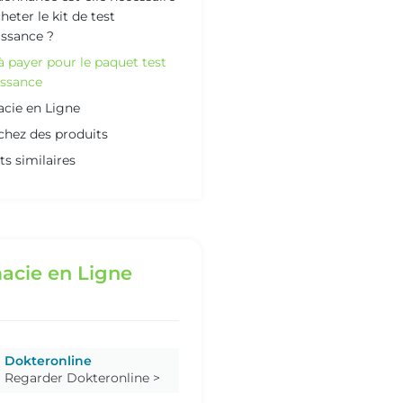
heter le kit de test
issance ?
 à payer pour le paquet test
issance
cie en Ligne
chez des produits
ts similaires
acie en Ligne
Dokteronline
Regarder Dokteronline >