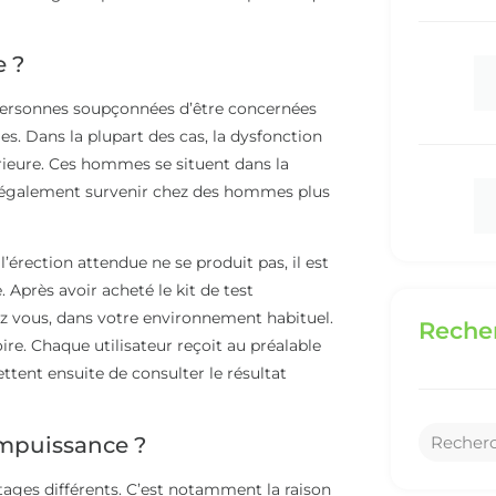
e ?
s personnes soupçonnées d’être concernées
s. Dans la plupart des cas, la dysfonction
rieure. Ces hommes se situent dans la
ut également survenir chez des hommes plus
’érection attendue ne se produit pas, il est
 Après avoir acheté le kit de test
ez vous, dans votre environnement habituel.
Recher
ire. Chaque utilisateur reçoit au préalable
tent ensuite de consulter le résultat
impuissance ?
ages différents. C’est notamment la raison