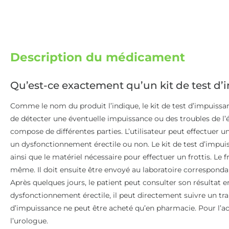
Description du médicament
Qu’est-ce exactement qu’un kit de test d’
Comme le nom du produit l’indique, le kit de test d’impuissa
de détecter une éventuelle impuissance ou des troubles de l’é
compose de différentes parties. L’utilisateur peut effectuer un
un dysfonctionnement érectile ou non. Le kit de test d’impui
ainsi que le matériel nécessaire pour effectuer un frottis. Le fro
même. Il doit ensuite être envoyé au laboratoire correspondant.
Après quelques jours, le patient peut consulter son résultat en
dysfonctionnement érectile, il peut directement suivre un tr
d’impuissance ne peut être acheté qu’en pharmacie. Pour l’a
l’urologue.