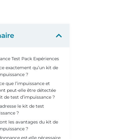
aire
ance Test Pack Expériences
ce exactement qu’un kit de
impuissance ?
ce que l’impuissance et
t peut-elle être détectée
kit de test d’impuissance ?
’adresse le kit de test
issance ?
ont les avantages du kit de
impuissance ?
onnance est-elle nécessaire