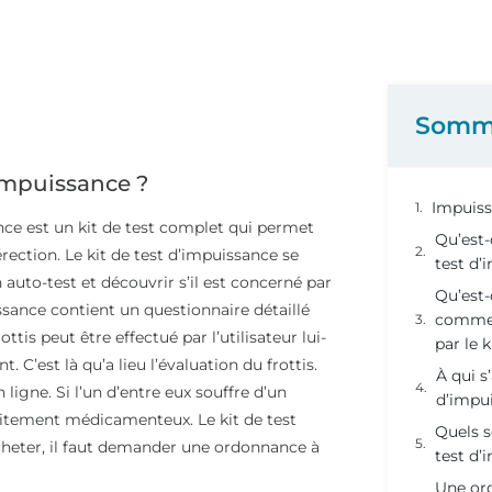
Somm
impuissance ?
Impuiss
nce est un kit de test complet qui permet
Qu’est-
rection. Le kit de test d’impuissance se
test d’
 auto-test et découvrir s’il est concerné par
Qu’est-
ssance contient un questionnaire détaillé
commen
ttis peut être effectué par l’utilisateur lui-
par le 
 C’est là qu’a lieu l’évaluation du frottis.
À qui s
 ligne. Si l’un d’entre eux souffre d’un
d’impu
aitement médicamenteux. Le kit de test
Quels s
cheter, il faut demander une ordonnance à
test d’
Une ord