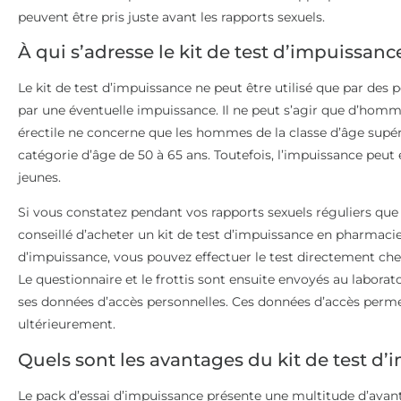
peuvent être pris juste avant les rapports sexuels.
À qui s’adresse le kit de test d’impuissanc
Le kit de test d’impuissance ne peut être utilisé que par de
par une éventuelle impuissance. Il ne peut s’agir que d’homme
érectile ne concerne que les hommes de la classe d’âge supé
catégorie d’âge de 50 à 65 ans. Toutefois, l’impuissance pe
jeunes.
Si vous constatez pendant vos rapports sexuels réguliers que l
conseillé d’acheter un kit de test d’impuissance en pharmacie.
d’impuissance, vous pouvez effectuer le test directement ch
Le questionnaire et le frottis sont ensuite envoyés au laborato
ses données d’accès personnelles. Ces données d’accès permet
ultérieurement.
Quels sont les avantages du kit de test d’
Le pack d’essai d’impuissance présente une multitude d’avant