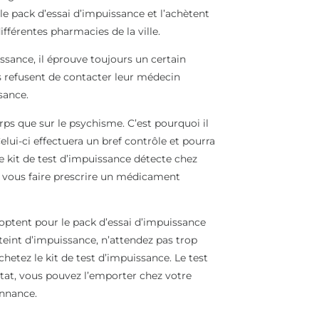
le pack d’essai d’impuissance et l’achètent
fférentes pharmacies de la ville.
ssance, il éprouve toujours un certain
 refusent de contacter leur médecin
sance.
rps que sur le psychisme. C’est pourquoi il
lui-ci effectuera un bref contrôle et pourra
le kit de test d’impuissance détecte chez
 vous faire prescrire un médicament
tent pour le pack d’essai d’impuissance
tteint d’impuissance, n’attendez pas trop
tez le kit de test d’impuissance. Le test
ltat, vous pouvez l’emporter chez votre
onnance.