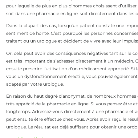
pour laquelle de plus en plus d’hommes choisissent d’utiliser 
soit dans une pharmacie en ligne, soit directement dans les di
Dans la plupart des cas, lorsqu’un patient constate une impui
sentiment de honte. C’est pourquoi les personnes concernées
traitant ou un urologue et décident de vivre avec leur impuis
Or, cela peut avoir des conséquences négatives tant sur le co
est très important de s’adresser directement à un médecin. Ce
ensuite prescrire l’utilisation d’un médicament approprié. Si 
vous un dysfonctionnement érectile, vous pouvez également
adapté par votre urologue.
En raison du haut degré d’anonymat, de nombreux hommes op
très apprécié de la pharmacie en ligne. Si vous pensez être a
longtemps. Adressez-vous directement à une pharmacie et ache
peut ensuite être effectué chez vous. Après avoir reçu le résu
urologue. Le résultat est déjà suffisant pour obtenir une ord