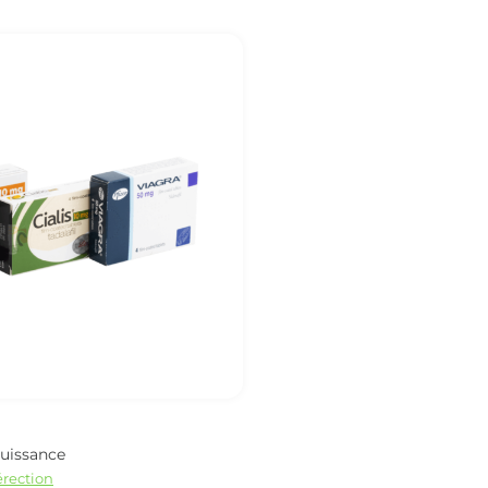
puissance
rection