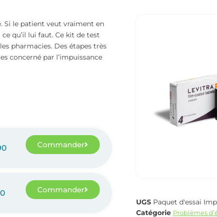
 Si le patient veut vraiment en
e qu’il lui faut. Ce kit de test
les pharmacies. Des étapes très
tes concerné par l’impuissance
Commander
90
Commander
50
UGS
Paquet d'essai Im
Catégorie
Problèmes d’é