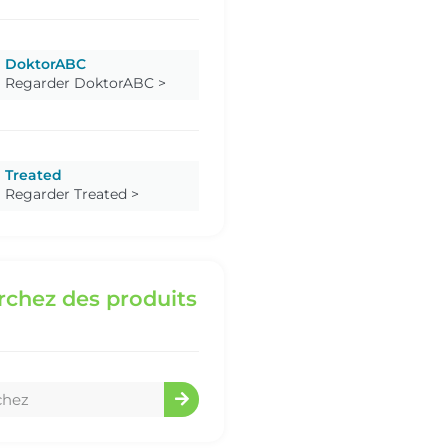
DoktorABC
Regarder DoktorABC >
Treated
Regarder Treated >
chez des produits