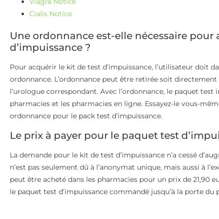
Viagra Notice
Cialis Notice
Une ordonnance est-elle nécessaire pour ac
d’impuissance ?
Pour acquérir le kit de test d’impuissance, l’utilisateur doit da
ordonnance. L’ordonnance peut être retirée soit directement 
l’urologue correspondant. Avec l’ordonnance, le paquet test 
pharmacies et les pharmacies en ligne. Essayez-le vous-mêm
ordonnance pour le pack test d’impuissance.
Le prix à payer pour le paquet test d’imp
La demande pour le kit de test d’impuissance n’a cessé d’au
n’est pas seulement dû à l’anonymat unique, mais aussi à l’ex
peut être acheté dans les pharmacies pour un prix de 21,90 e
le paquet test d’impuissance commandé jusqu’à la porte du p