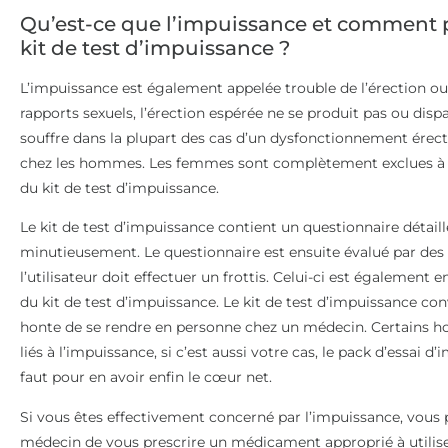
Qu’est-ce que l’impuissance et comment pe
kit de test d’impuissance ?
L’impuissance est également appelée trouble de l’érection ou 
rapports sexuels, l’érection espérée ne se produit pas ou dis
souffre dans la plupart des cas d’un dysfonctionnement érecti
chez les hommes. Les femmes sont complètement exclues à la f
du kit de test d’impuissance.
Le kit de test d’impuissance contient un questionnaire détaill
minutieusement. Le questionnaire est ensuite évalué par des 
l’utilisateur doit effectuer un frottis. Celui-ci est également e
du kit de test d’impuissance. Le kit de test d’impuissance 
honte de se rendre en personne chez un médecin. Certains 
liés à l’impuissance, si c’est aussi votre cas, le pack d’essai 
faut pour en avoir enfin le cœur net.
Si vous êtes effectivement concerné par l’impuissance, vous
médecin de vous prescrire un médicament approprié à utiliser