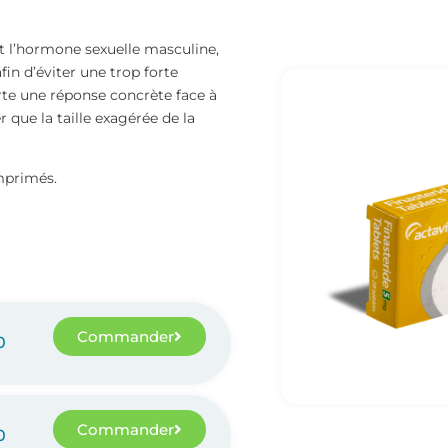
t l’hormone sexuelle masculine,
n d’éviter une trop forte
te une réponse concrète face à
 que la taille exagérée de la
mprimés.
Commander
0
Commander
0