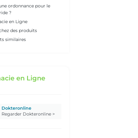
 une ordonnance pour le
ride ?
cie en Ligne
chez des produits
ts similaires
acie en Ligne
Dokteronline
Regarder Dokteronline >