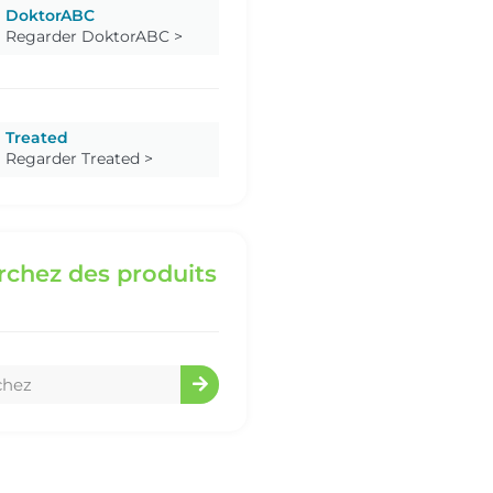
DoktorABC
Regarder DoktorABC >
Treated
Regarder Treated >
chez des produits