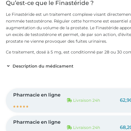
Qu’est-ce que le Finastéride ?
Le Finastéride est un traitement complexe visant directemen
nommée testostérone. Réguler cette hormone est essentiel afi
augmentation du volume de la prostate. Le Finastéride appor
un excès de testostérone et permet, de par son action, d’éviter
prostate ne vienne provoquer des fuites urinaires.
Ce traitement, dosé à 5 mg, est conditionné par 28 ou 30 co
Description du médicament
Pharmacie en ligne
62,9
Livraison 24h





Pharmacie en ligne
68,2
Livraison 24h