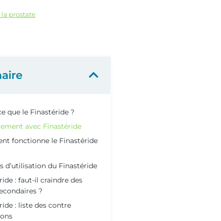
la prostate
aire
e que le Finastéride ?
tement avec Finastéride
t fonctionne le Finastéride
s d’utilisation du Finastéride
ide : faut-il craindre des
secondaires ?
ride : liste des contre
ions