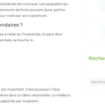
inastéride est livré avec une plaquette qui
traitement de fond, pouvant durer parfois
our maîtriser son traitement.
condaires ?
s à l’aide du Finastéride, on peut être
xemple, se heurter à :
Recher
est important. C’est pourquoi il faut
i-même dans un délai raisonnable. Le médecin
supportés par le patient.