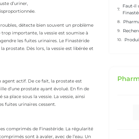
uste d’uriner,
Faut-il
disproportionnée.
Finasté
Pharma
 troubles, détecte bien souvent un problème
Recher
e trop importante, la vessie est soumise à
Produi
endre les fuites urinaires. Le Finastéride
la prostate. Dès lors, la vessie est libérée et
Pharm
 agent actif. De ce fait, la prostate est
ille d’une prostate ayant évolué. En fin de
 sa place sous la vessie. La vessie, ainsi
s fuites urinaires cessent.
 les comprimés de Finastéride. La régularité
 comprimés sont à avaler, avec de l’eau. Un