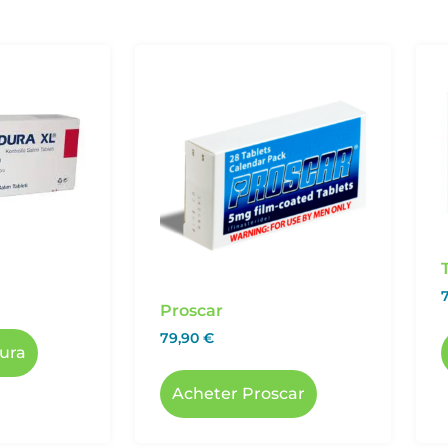
Proscar
79,90
€
ura
Acheter Proscar