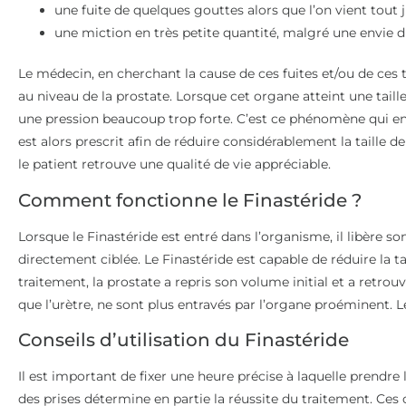
une fuite de quelques gouttes alors que l’on vient tout j
une miction en très petite quantité, malgré une envie 
Le médecin, en cherchant la cause de ces fuites et/ou de ces
au niveau de la prostate. Lorsque cet organe atteint une taill
une pression beaucoup trop forte. C’est ce phénomène qui eng
est alors prescrit afin de réduire considérablement la taille de 
le patient retrouve une qualité de vie appréciable.
Comment fonctionne le Finastéride ?
Lorsque le Finastéride est entré dans l’organisme, il libère son
directement ciblée. Le Finastéride est capable de réduire la ta
traitement, la prostate a repris son volume initial et a retrouvé
que l’urètre, ne sont plus entravés par l’organe proéminent. Le
Conseils d’utilisation du Finastéride
Il est important de fixer une heure précise à laquelle prendre
des prises détermine en partie la réussite du traitement. Ces