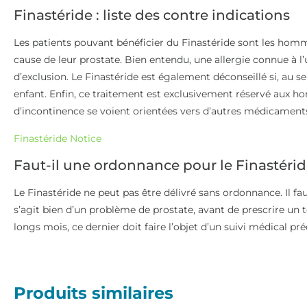
Finastéride : liste des contre indications
Les patients pouvant bénéficier du Finastéride sont les homm
cause de leur prostate. Bien entendu, une allergie connue à 
d’exclusion. Le Finastéride est également déconseillé si, au s
enfant. Enfin, ce traitement est exclusivement réservé aux h
d’incontinence se voient orientées vers d’autres médicament
Finastéride Notice
Faut-il une ordonnance pour le Finastérid
Le Finastéride ne peut pas être délivré sans ordonnance. Il f
s’agit bien d’un problème de prostate, avant de prescrire un t
longs mois, ce dernier doit faire l’objet d’un suivi médical pré
Produits similaires