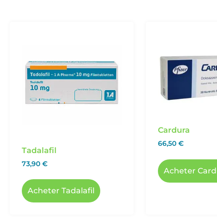
Cardura
66,50
€
Tadalafil
73,90
€
Acheter Card
Acheter Tadalafil