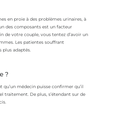
es en proie à des problèmes urinaires, à
l’un des composants est un facteur
ein de votre couple, vous tentez d’avoir un
ommes. Les patientes souffrant
s plus adaptés.
e ?
aut qu’un médecin puisse confirmer qu’il
el traitement. De plus, s’étendant sur de
cis.