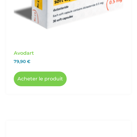
Avodart
79,90
€
Acheter le produit