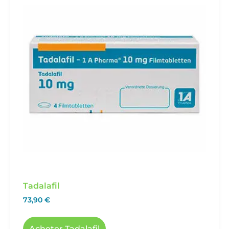
Tadalafil
73,90
€
Acheter Tadalafil