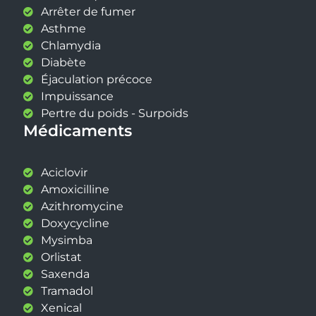
Arrêter de fumer
Asthme
Chlamydia
Diabète
Éjaculation précoce
Impuissance
Pertre du poids - Surpoids
Médicaments
Aciclovir
Amoxicilline
Azithromycine
Doxycycline
Mysimba
Orlistat
Saxenda
Tramadol
Xenical