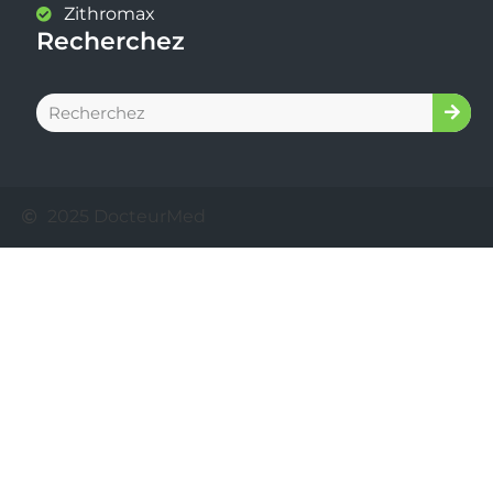
Zithromax
Recherchez
2025 DocteurMed