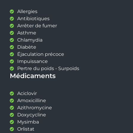
Allergies
Antibiotiques
Arrêter de fumer
Asthme
Chlamydia
Diabète
Éjaculation précoce
Impuissance
Pertre du poids - Surpoids
Médicaments
Aciclovir
Amoxicilline
Azithromycine
Doxycycline
Mysimba
Orlistat