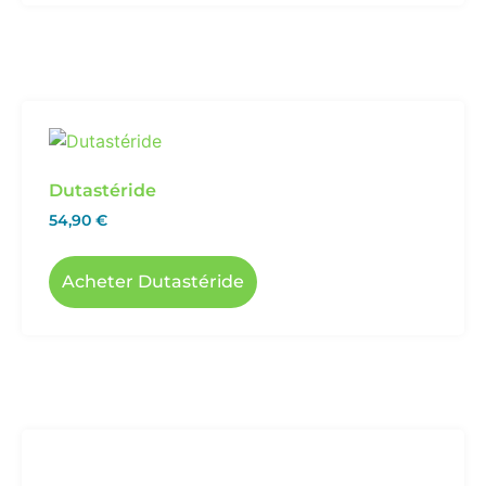
Dutastéride
54,90
€
Acheter Dutastéride