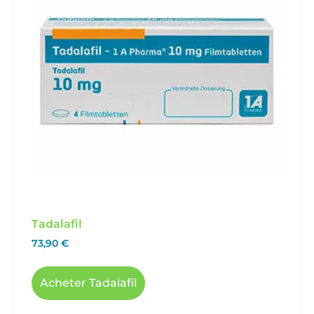
Tadalafil
73,90
€
Acheter Tadalafil