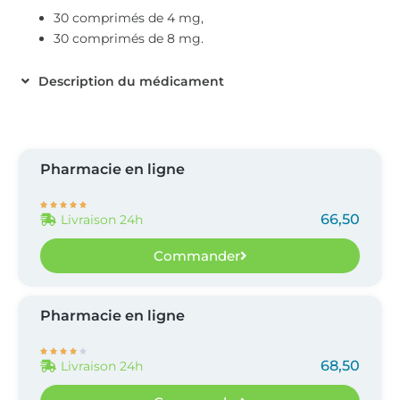
30 comprimés de 4 mg,
30 comprimés de 8 mg.
Description du médicament
Pharmacie en ligne





66,50
Livraison 24h
Commander
Pharmacie en ligne





68,50
Livraison 24h