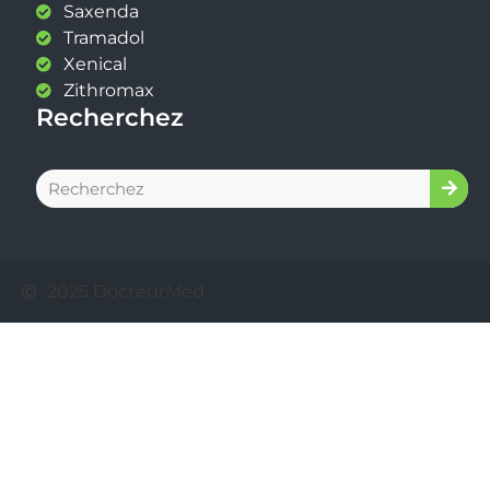
Saxenda
Tramadol
Xenical
Zithromax
Recherchez
2025 DocteurMed