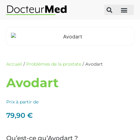
Accueil
/
Problèmes de la prostate
/ Avodart
Avodart
Prix à partir de
79,90
€
Qu’est-ce qu’Avodart ?