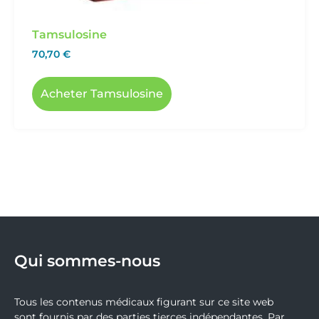
Tamsulosine
70,70
€
Acheter Tamsulosine
Qui sommes-nous
Tous les contenus médicaux figurant sur ce site web
sont fournis par des parties tierces indépendantes. Par