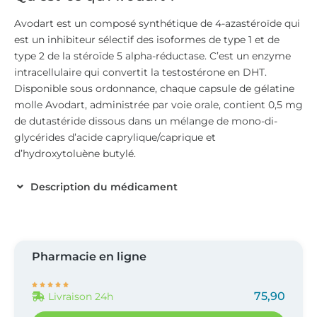
Avodart est un composé synthétique de 4-azastéroïde qui
est un inhibiteur sélectif des isoformes de type 1 et de
type 2 de la stéroïde 5 alpha-réductase. C’est un enzyme
intracellulaire qui convertit la testostérone en DHT.
Disponible sous ordonnance, chaque capsule de gélatine
molle Avodart, administrée par voie orale, contient 0,5 mg
de dutastéride dissous dans un mélange de mono-di-
glycérides d’acide caprylique/caprique et
d’hydroxytoluène butylé.
Description du médicament
Pharmacie en ligne





75,90
Livraison 24h