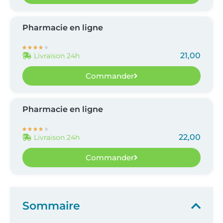
Pharmacie en ligne





21,00
Livraison 24h
Commander
Pharmacie en ligne





22,00
Livraison 24h
Commander
Sommaire