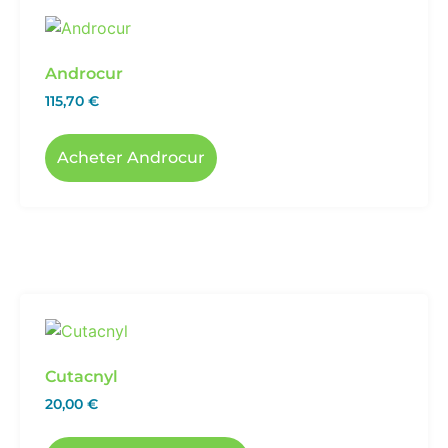
Androcur
115,70
€
Acheter Androcur
Cutacnyl
20,00
€