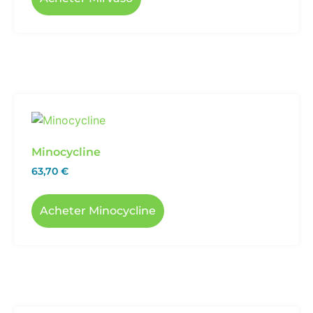
Minocycline
63,70
€
Acheter Minocycline