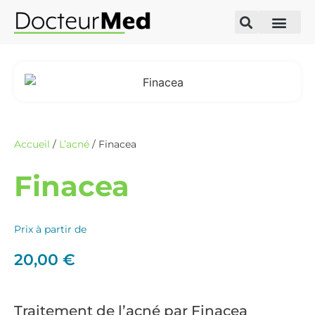
Accueil
/
L’acné
/ Finacea
Finacea
Prix à partir de
20,00
€
Traitement de l’acné par Finacea