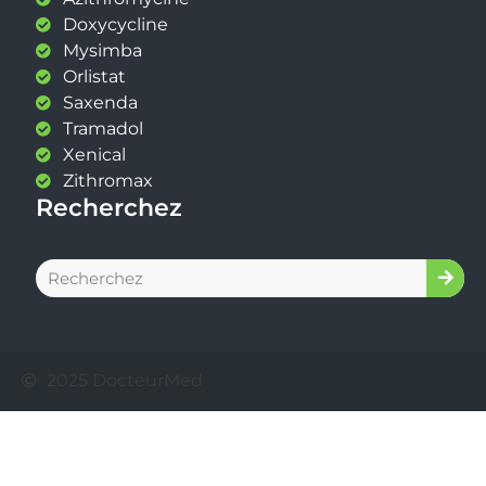
Doxycycline
Mysimba
Orlistat
Saxenda
Tramadol
Xenical
Zithromax
Recherchez
2025 DocteurMed