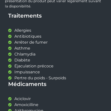
présentation du produit peut varier légèrement suivant
la disponibilité.
Traitements
Allergies
Antibiotiques
Arrêter de fumer
Asthme
Chlamydia
Diabète
Éjaculation précoce
Impuissance
Pertre du poids - Surpoids
Médicaments
Aciclovir
Amoxicilline
Azithromycine