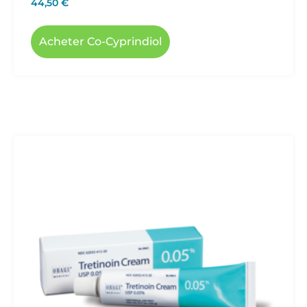
44,50
€
Acheter Co-Cyprindiol