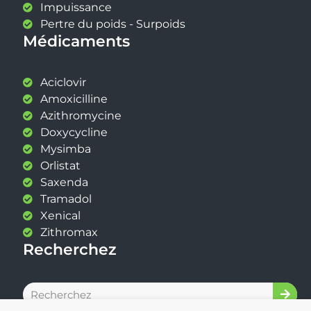
Impuissance
Pertre du poids - Surpoids
Médicaments
Aciclovir
Amoxicilline
Azithromycine
Doxycycline
Mysimba
Orlistat
Saxenda
Tramadol
Xenical
Zithromax
Recherchez