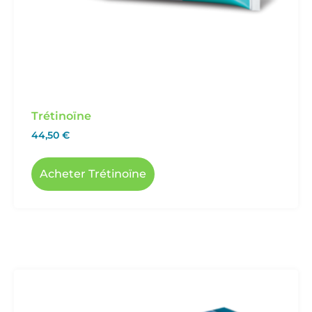
Trétinoïne
44,50
€
Acheter Trétinoïne