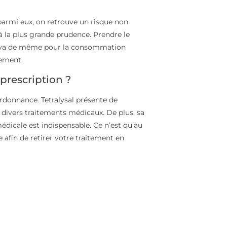
parmi eux, on retrouve un risque non
 à la plus grande prudence. Prendre le
 en va de même pour la consommation
tement.
 prescription ?
ordonnance. Tetralysal présente de
 divers traitements médicaux. De plus, sa
édicale est indispensable. Ce n’est qu’au
afin de retirer votre traitement en