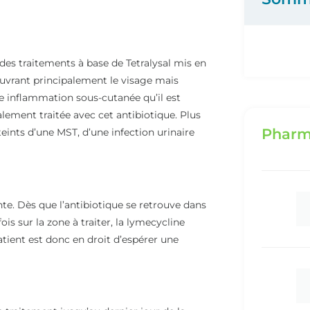
 des traitements à base de Tetralysal mis en
uvrant principalement le visage mais
e inflammation sous-cutanée qu’il est
lement traitée avec cet antibiotique. Plus
Pharm
teints d’une MST, d’une infection urinaire
nte. Dès que l’antibiotique se retrouve dans
is sur la zone à traiter, la lymecycline
atient est donc en droit d’espérer une