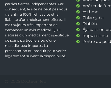
parties tierces indépendantes. Par
Arrêter de fu
conséquent, le site ne peut pas vous
Asthme
garantir à 100% l’efficacité et la
Chlamydia
fiabilité d’un médicament offerts. Il
Diabète
est toujours très important de
Éjaculation p
demander un avis médical. Qu’il
s’agisse d’un médicament spécifique,
Impuissance
de soins particuliers ou d’une
Pertre du poid
maladie, peu importe. La
présentation du produit peut varier
légèrement suivant la disponibilité.
2025 DocteurMed