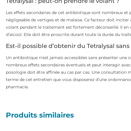
Tetralysal : peut-on prendre le volant ?
Les effets secondaires de cet antibiotique sont nombreux et 
négligeable de vertiges et de malaise. Ce facteur doit inciter
volant pendant le traitement est fortement déconseillé. Il
d’alcool. Elle doit être proscrite durant toute la durée du trai
Est-il possible d’obtenir du Tetralysal sans
Un antibiotique n’est jamais accessibles sans présenter une 
nombreux effets secondaires éventuels et peut interagir avec
posologie doit être affinée au cas par cas. Une consultation m
terme de cet entretien que vous disposerez d’une ordonnance 
pharmacie.
Produits similaires