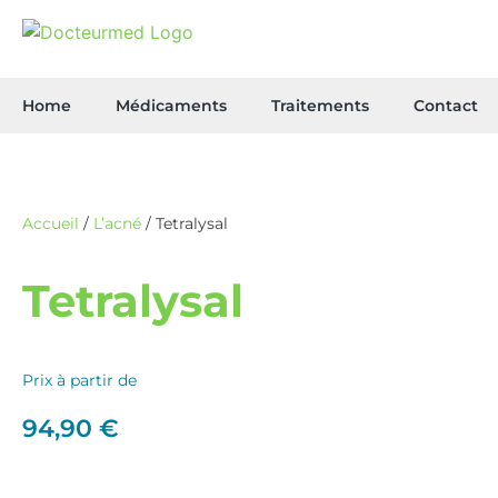
Home
Médicaments
Traitements
Contact
Accueil
/
L’acné
/ Tetralysal
Tetralysal
Prix à partir de
94,90
€