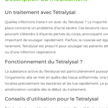
Un traitement avec Tetralysal
Quelles infections traite-t-on avec du Tetralysal ? La majorité
place concerne un problème d’acné sévère. Ces boutons reco
pouvant s’étendre à d’autres parties du corps, provoquent un
important de soulager rapidement. Parfois, la rosacée est éga
rarement, Tetralysal est prescrit pour soulager les patients at
ou d’une infection respiratoire.
Fonctionnement du Tetralysal ?
La substance active du Tetralysal est particulièrement puissa
l’organisme, elle se met en quête des tissus enflammés. Une fo
localise précisément les bactéries et les tue rapidement. Le p
amélioration notable dès le début du traitement.
Conseils d’utilisation pour le Tetralysal