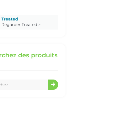
Treated
Regarder Treated >
chez des produits