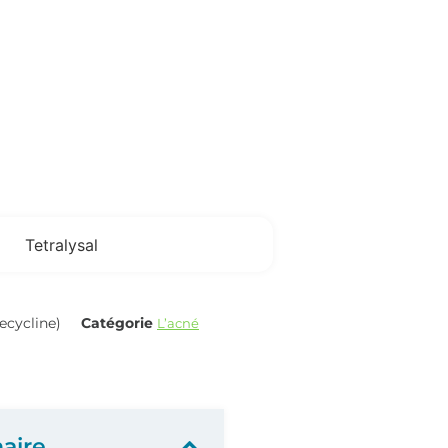
ecycline)
Catégorie
L’acné
aire