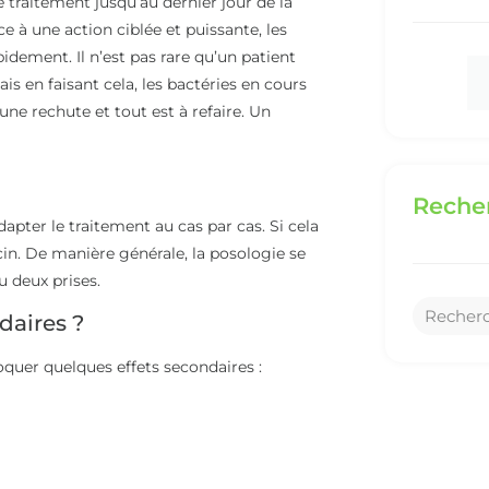
 le traitement jusqu’au dernier jour de la
e à une action ciblée et puissante, les
dement. Il n’est pas rare qu’un patient
s en faisant cela, les bactéries en cours
ne rechute et tout est à refaire. Un
Recher
pter le traitement au cas par cas. Si cela
in. De manière générale, la posologie se
 deux prises.
ndaires ?
oquer quelques effets secondaires :