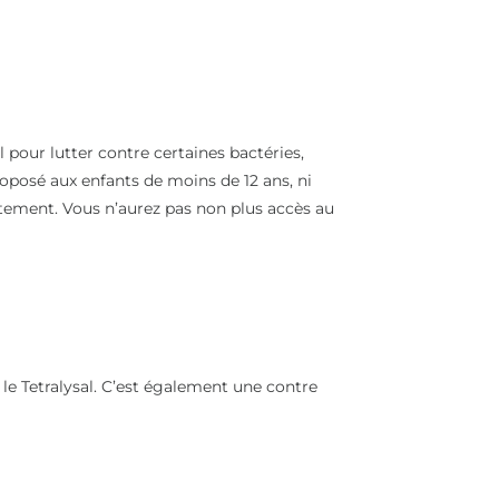
l pour lutter contre certaines bactéries,
roposé aux enfants de moins de 12 ans, ni
itement. Vous n’aurez pas non plus accès au
le Tetralysal. C’est également une contre