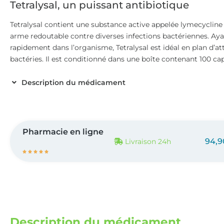
Tetralysal, un puissant antibiotique
Tetralysal contient une substance active appelée lymecycline 
arme redoutable contre diverses infections bactériennes. Ayan
rapidement dans l’organisme, Tetralysal est idéal en plan d’
bactéries. Il est conditionné dans une boîte contenant 100 cap
Description du médicament
Pharmacie en ligne
94,9
Livraison 24h





Description du médicament