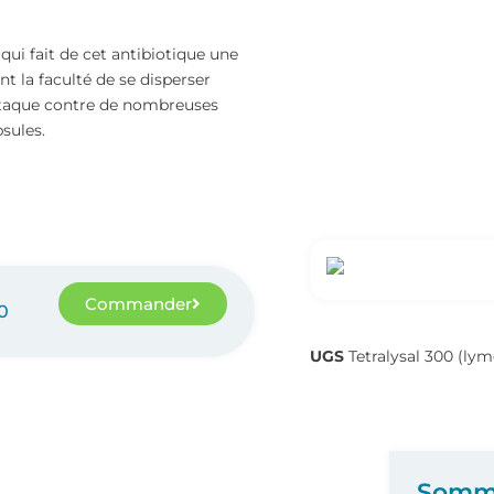
qui fait de cet antibiotique une
t la faculté de se disperser
attaque contre de nombreuses
sules.
Commander
0
UGS
Tetralysal 300 (lym
Somm