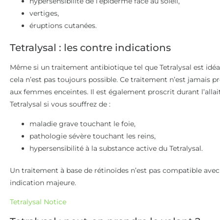
hypersensibilité de l’épiderme face au soleil,
vertiges,
éruptions cutanées.
Tetralysal : les contre indications
Même si un traitement antibiotique tel que Tetralysal est idéa
cela n’est pas toujours possible. Ce traitement n’est jamais p
aux femmes enceintes. Il est également proscrit durant l’alla
Tetralysal si vous souffrez de :
maladie grave touchant le foie,
pathologie sévère touchant les reins,
hypersensibilité à la substance active du Tetralysal.
Un traitement à base de rétinoïdes n’est pas compatible avec 
indication majeure.
Tetralysal Notice