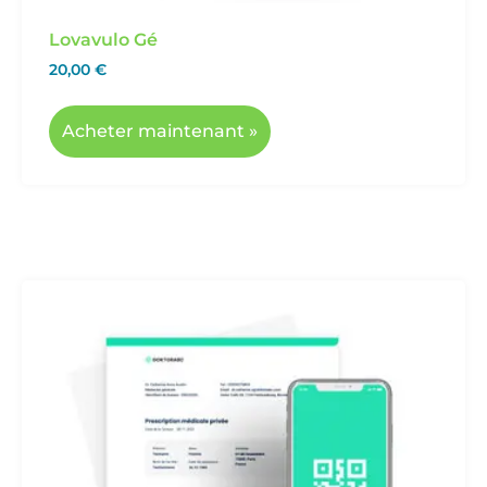
Lovavulo Gé
20,00
€
Acheter maintenant »