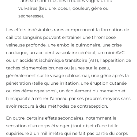
l’anneau sont tous des troubles vaginaux ou
vulvaires (brûlure, odeur, douleur, gêne ou
sécheresse).
Les effets indésirables rares comprennent la formation de
caillots sanguins pouvant entraîner une thrombose
veineuse profonde, une embolie pulmonaire, une crise
cardiaque, un accident vasculaire cérébral, un mini-AVC
ou un accident ischémique transitoire (AIT), l’apparition de
taches pigmentées brunes ou jaunes sur la peau,
généralement sur le visage (chloasma), une gêne après la
pénétration (telle qu’une irritation, une éruption cutanée
ou des démangeaisons), un écoulement du mamelon et
l’incapacité à retirer l’anneau par ses propres moyens sans
avoir recours à des méthodes de contraception.
En outre, certains effets secondaires, notamment la
sensation d’un corps étranger (tout objet d’une taille
supérieure à un millimètre qui ne fait pas partie du corps