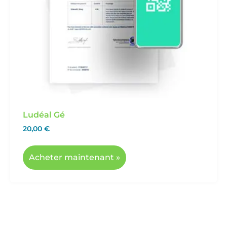
Ludéal Gé
20,00
€
Acheter maintenant »