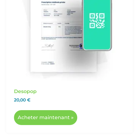
Desopop
20,00
€
Acheter maintenant »