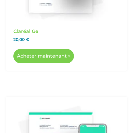
Claréal Ge
20,00
€
Acheter maintenant »