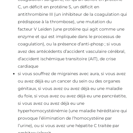
C, un déficit en protéine S, un déficit en
antithrombine III (un inhibiteur de la coagulation qui
prédispose à la thrombose), une mutation du
facteur V Leiden (une protéine qui agit comme une
enzyme et qui est impliquée dans le processus de
coagulation), ou la présence d’anti-phosp ; si vous
avez des antécédents d’accident vasculaire cérébral,
d’accident ischémique transitoire (AIT), de crise
cardiaque
si vous souffrez de migraines avec aura, si vous avez
ou avez déjà eu un cancer du sein ou des organes
génitaux, si vous avez ou avez déjà eu une maladie
du foie, si vous avez ou avez déjà eu une pancréatite,
si vous avez ou avez déjà eu une
hyperhomocystéinémie (une maladie héréditaire qui
provoque l’élimination de l’homocystéine par
l’urine), ou si vous avez une hépatite C traitée par