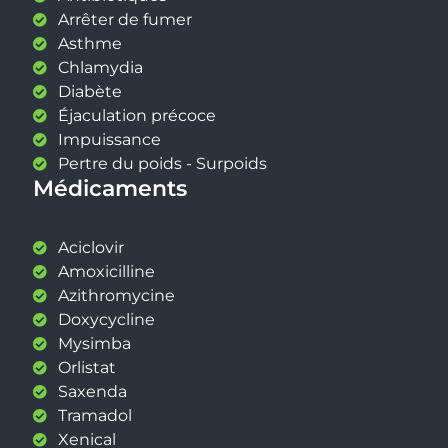
Arrêter de fumer
Asthme
Chlamydia
Diabète
Éjaculation précoce
Impuissance
Pertre du poids - Surpoids
Médicaments
Aciclovir
Amoxicilline
Azithromycine
Doxycycline
Mysimba
Orlistat
Saxenda
Tramadol
Xenical