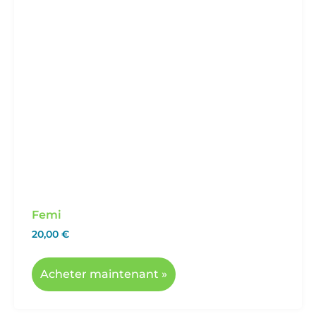
Femi
20,00
€
Acheter maintenant »