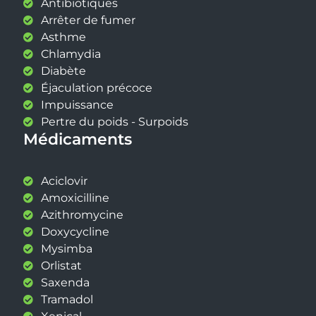
Antibiotiques
Arrêter de fumer
Asthme
Chlamydia
Diabète
Éjaculation précoce
Impuissance
Pertre du poids - Surpoids
Médicaments
Aciclovir
Amoxicilline
Azithromycine
Doxycycline
Mysimba
Orlistat
Saxenda
Tramadol