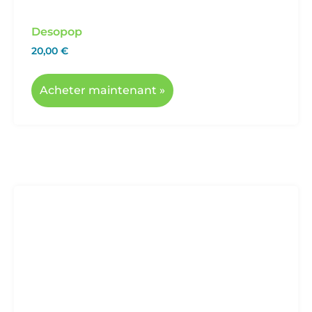
Desopop
20,00
€
Acheter maintenant »