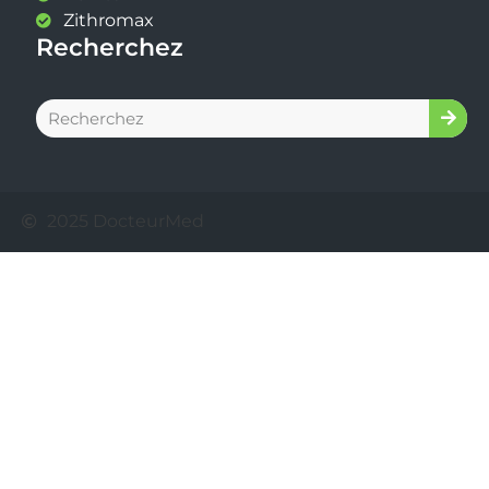
Zithromax
Recherchez
2025 DocteurMed