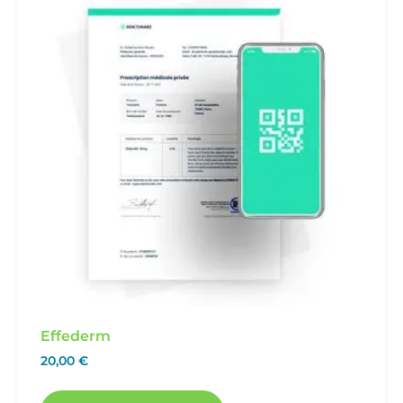
Effederm
20,00
€