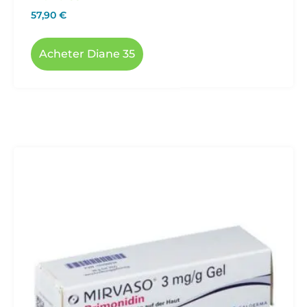
57,90
€
Acheter Diane 35