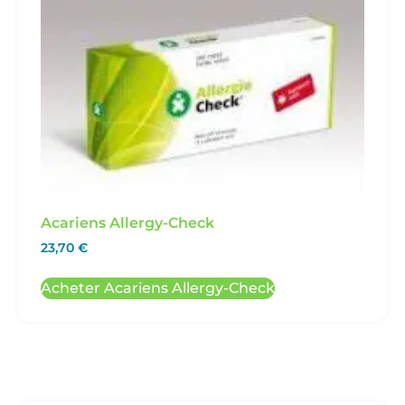
Acariens Allergy-Check
23,70
€
Acheter Acariens Allergy-Check