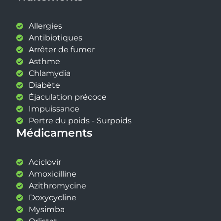
Allergies
Antibiotiques
Arrêter de fumer
Asthme
Chlamydia
Diabète
Éjaculation précoce
Impuissance
Pertre du poids - Surpoids
Médicaments
Aciclovir
Amoxicilline
Azithromycine
Doxycycline
Mysimba