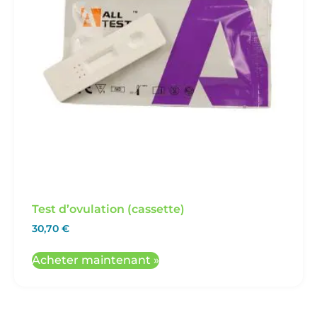
Test d’ovulation (cassette)
30,70
€
Acheter maintenant »