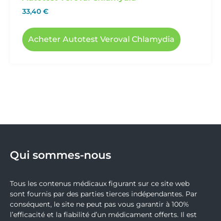
33,40
€
Acheter Autotest Veroval Chlamydia
Qui sommes-nous
Tous les contenus médicaux figurant sur ce site web
sont fournis par des parties tierces indépendantes. Par
conséquent, le site ne peut pas vous garantir à 100%
l’efficacité et la fiabilité d’un médicament offerts. Il est