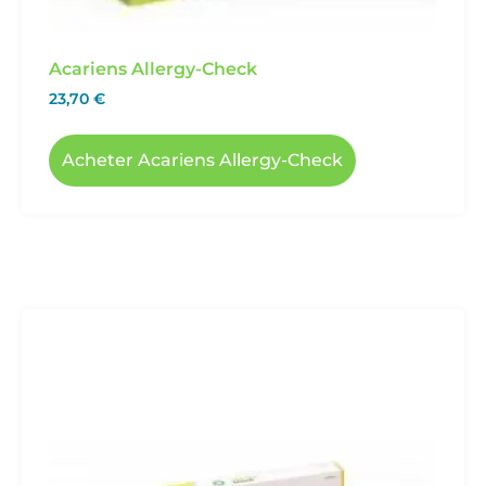
Acariens Allergy-Check
23,70
€
Acheter Acariens Allergy-Check