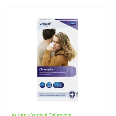
Autotest Veroval Chlamydia