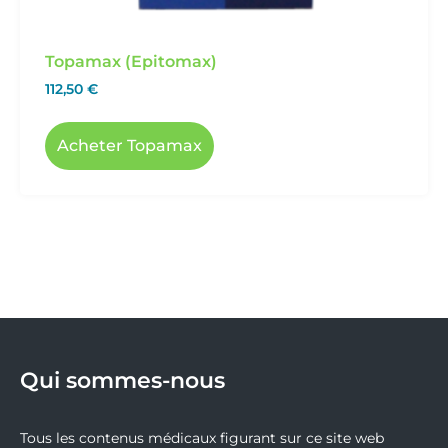
Topamax (Epitomax)
112,50
€
Acheter Topamax
Qui sommes-nous
Tous les contenus médicaux figurant sur ce site web