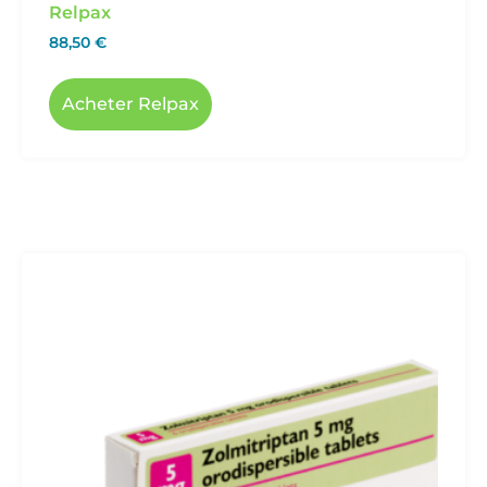
Relpax
88,50
€
Acheter Relpax