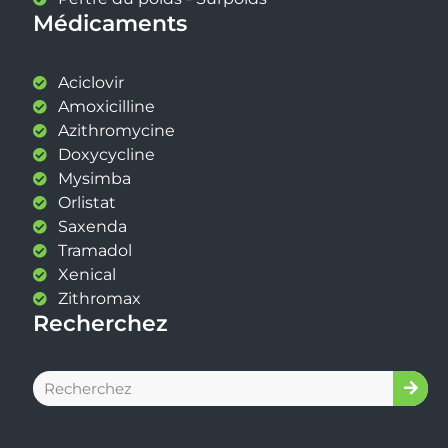
Médicaments
Aciclovir
Amoxicilline
Azithromycine
Doxycycline
Mysimba
Orlistat
Saxenda
Tramadol
Xenical
Zithromax
Recherchez