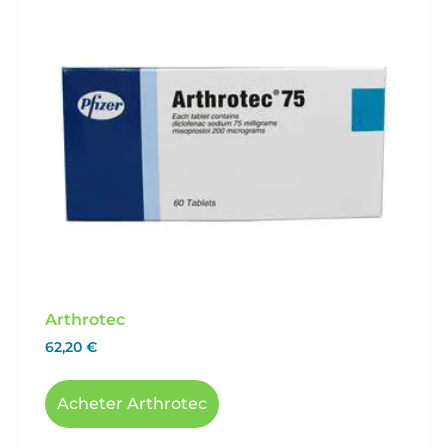
Arthrotec
62,20
€
Acheter Arthrotec