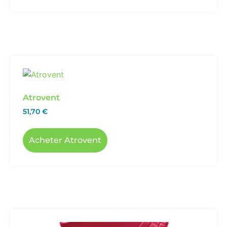
Atrovent
51,70
€
Acheter Atrovent