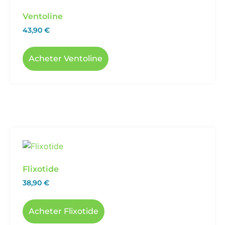
Ventoline
43,90
€
Acheter Ventoline
Flixotide
38,90
€
Acheter Flixotide