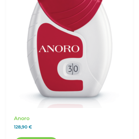
Anoro
128,90
€