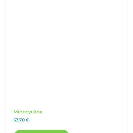
Minocycline
63,70
€