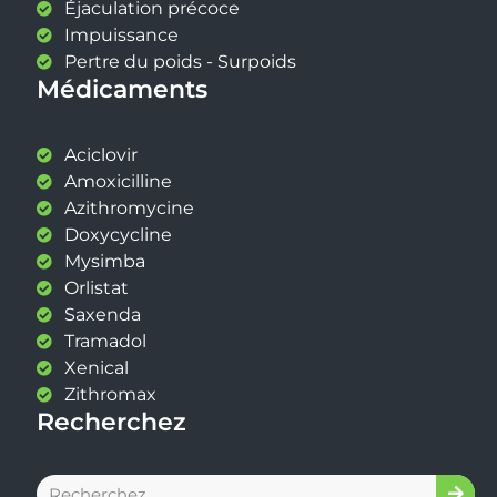
Éjaculation précoce
Impuissance
Pertre du poids - Surpoids
Médicaments
Aciclovir
Amoxicilline
Azithromycine
Doxycycline
Mysimba
Orlistat
Saxenda
Tramadol
Xenical
Zithromax
Recherchez