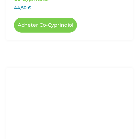
44,50
€
Acheter Co-Cyprindiol