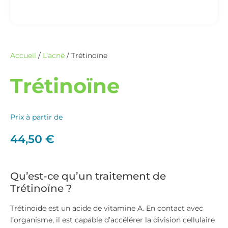
Accueil
/
L’acné
/ Trétinoïne
Trétinoïne
Prix à partir de
44,50
€
Qu’est-ce qu’un traitement de
Trétinoïne ?
Trétinoïde est un acide de vitamine A. En contact avec
l’organisme, il est capable d’accélérer la division cellulaire