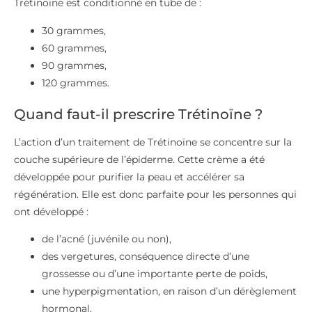
Trétinoïne est conditionné en tube de :
30 grammes,
60 grammes,
90 grammes,
120 grammes.
Quand faut-il prescrire Trétinoïne ?
L’action d’un traitement de Trétinoïne se concentre sur la
couche supérieure de l’épiderme. Cette crème a été
développée pour purifier la peau et accélérer sa
régénération. Elle est donc parfaite pour les personnes qui
ont développé :
de l’acné (juvénile ou non),
des vergetures, conséquence directe d’une
grossesse ou d’une importante perte de poids,
une hyperpigmentation, en raison d’un dérèglement
hormonal,