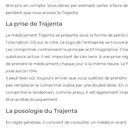
être pris en compte. Vous devez par exemple veiller à faire d
pendant que vous prenez le Trajenta.
La prise de Trajenta
Le médicament Trajenta se présente sous la forme de petits c
l’inscription D5 sur le côté. Le logo de l’entreprise se trouv
Les comprimés contiennent la principe actif linagliptine. C
substance active. Il est important de s’en tenir à une prise r
de prendre le médicament chaque jour à la même heure. Le f
joue aucun rôle.
Il peut bien sûr toujours arriver que vous oubliiez de prend
pas remplacer le comprimé oublié par une double dose. En ca
comprimé le lendemain, comme prévu. Il est également import
être arrêtée brusquement.
La posologie du Trajenta
En règle générale, il convient de consulter un médecin avant