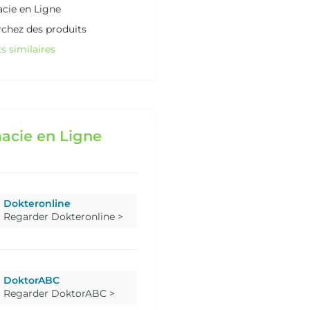
cie en Ligne
chez des produits
s similaires
acie en Ligne
Dokteronline
Regarder Dokteronline >
DoktorABC
Regarder DoktorABC >