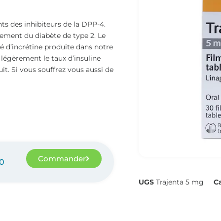
 des inhibiteurs de la DPP-4.
tement du diabète de type 2. Le
 d’incrétine produite dans notre
 légèrement le taux d’insuline
it. Si vous souffrez vous aussi de
Commander
90
UGS
Trajenta 5 mg
C