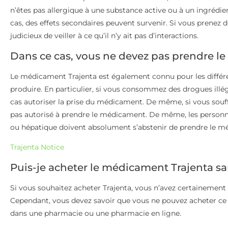
n’êtes pas allergique à une substance active ou à un ingréd
cas, des effets secondaires peuvent survenir. Si vous prenez d
judicieux de veiller à ce qu’il n’y ait pas d’interactions.
Dans ce cas, vous ne devez pas prendre l
Le médicament Trajenta est également connu pour les différe
produire. En particulier, si vous consommez des drogues illég
cas autoriser la prise du médicament. De même, si vous souff
pas autorisé à prendre le médicament. De même, les personn
ou hépatique doivent absolument s’abstenir de prendre le m
Trajenta Notice
Puis-je acheter le médicament Trajenta s
Si vous souhaitez acheter Trajenta, vous n’avez certainement
Cependant, vous devez savoir que vous ne pouvez acheter 
dans une pharmacie ou une pharmacie en ligne.