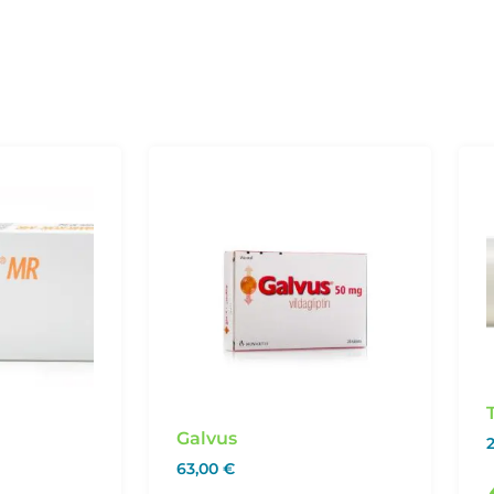
Galvus
63,00
€