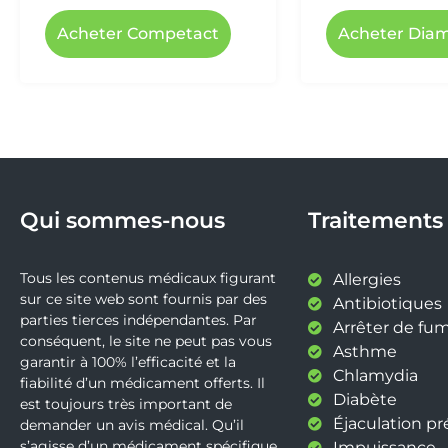
Acheter Competact
Acheter Diam
Qui sommes-nous
Traitements
Tous les contenus médicaux figurant
Allergies
sur ce site web sont fournis par des
Antibiotiques
parties tierces indépendantes. Par
Arrêter de fu
conséquent, le site ne peut pas vous
Asthme
garantir à 100% l’efficacité et la
Chlamydia
fiabilité d’un médicament offerts. Il
Diabète
est toujours très important de
Éjaculation p
demander un avis médical. Qu’il
s’agisse d’un médicament spécifique,
Impuissance