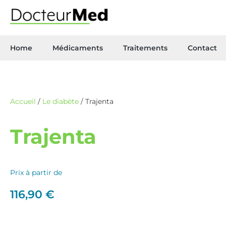
Home
Médicaments
Traitements
Contact
Accueil
/
Le diabète
/ Trajenta
Trajenta
Prix à partir de
116,90
€