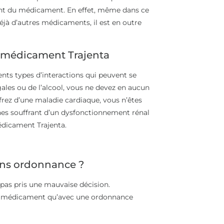
ient du médicament. En effet, même dans ce
éjà d’autres médicaments, il est en outre
e médicament Trajenta
nts types d’interactions qui peuvent se
ales ou de l’alcool, vous ne devez en aucun
rez d’une maladie cardiaque, vous n’êtes
es souffrant d’un dysfonctionnement rénal
édicament Trajenta.
ans ordonnance ?
 pas pris une mauvaise décision.
ce médicament qu’avec une ordonnance