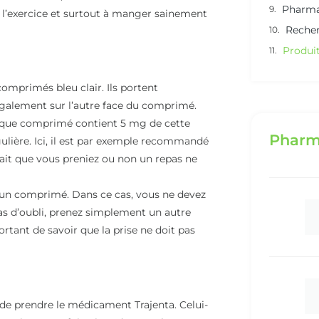
Pharma
e l’exercice et surtout à manger sainement
Recher
Produit
omprimés bleu clair. Ils portent
e également sur l’autre face du comprimé.
haque comprimé contient 5 mg de cette
Pharm
égulière. Ici, il est par exemple recommandé
ait que vous preniez ou non un repas ne
re un comprimé. Dans ce cas, vous ne devez
s d’oubli, prenez simplement un autre
ant de savoir que la prise ne doit pas
 de prendre le médicament Trajenta. Celui-