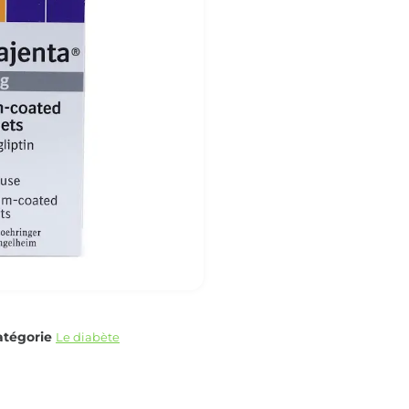
atégorie
Le diabète