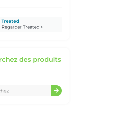
Treated
Regarder Treated >
chez des produits