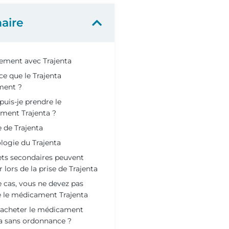
aire
tement avec Trajenta
ce que le Trajenta
ment ?
uis-je prendre le
ment Trajenta ?
e de Trajenta
logie du Trajenta
ets secondaires peuvent
r lors de la prise de Trajenta
 cas, vous ne devez pas
 le médicament Trajenta
e acheter le médicament
ta sans ordonnance ?