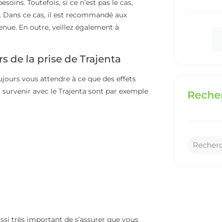
soins. Toutefois, si ce n’est pas le cas,
. Dans ce cas, il est recommandé aux
enue. En outre, veillez également à
s de la prise de Trajenta
jours vous attendre à ce que des effets
 survenir avec le Trajenta sont par exemple
Recher
ssi très important de s’assurer que vous