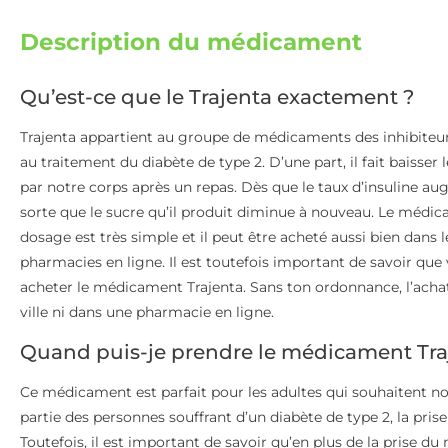
Description du médicament
Qu’est-ce que le Trajenta exactement ?
Trajenta appartient au groupe de médicaments des inhibiteurs
au traitement du diabète de type 2. D’une part, il fait baisser
par notre corps après un repas. Dès que le taux d’insuline au
sorte que le sucre qu’il produit diminue à nouveau. Le médic
dosage est très simple et il peut être acheté aussi bien dans 
pharmacies en ligne. Il est toutefois important de savoir qu
acheter le médicament Trajenta. Sans ton ordonnance, l’acha
ville ni dans une pharmacie en ligne.
Quand puis-je prendre le médicament Tra
Ce médicament est parfait pour les adultes qui souhaitent nor
partie des personnes souffrant d’un diabète de type 2, la prise
Toutefois, il est important de savoir qu’en plus de la prise 