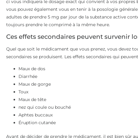
ci vous indiquera le dosage exact qui convient à vos propres be
vous pouvez également vous en tenir à la posologie générale
adultes de prendre 5 mg par jour de la substance active cont
toujours prendre le comprimé à la même heure.
Ces effets secondaires peuvent survenir lor
Quel que soit le médicament que vous prenez, vous devez tou
secondaires se produisent. Les effets secondaires qui peuvent
Maux de dos
Diarrhée
Maux de gorge
Toux
Maux de tête
nez qui coule ou bouché
Aphtes buccaux
Éruption cutanée
Avant de décider de prendre le médicament, il est bien sûr au