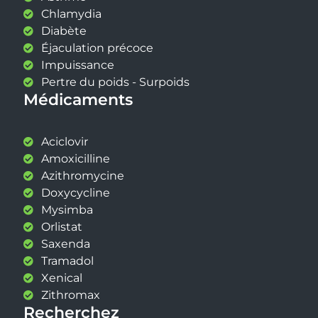
Chlamydia
Diabète
Éjaculation précoce
Impuissance
Pertre du poids - Surpoids
Médicaments
Aciclovir
Amoxicilline
Azithromycine
Doxycycline
Mysimba
Orlistat
Saxenda
Tramadol
Xenical
Zithromax
Recherchez