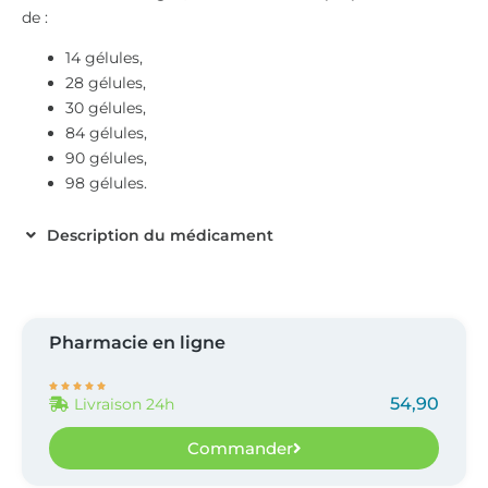
de :
14 gélules,
28 gélules,
30 gélules,
84 gélules,
90 gélules,
98 gélules.
Description du médicament
Pharmacie en ligne





54,90
Livraison 24h
Commander