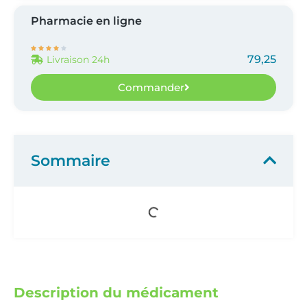
Pharmacie en ligne





79,25
Livraison 24h
Commander
Sommaire
Description du médicament