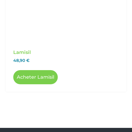
Lamisil
48,90
€
Acheter Lamisil