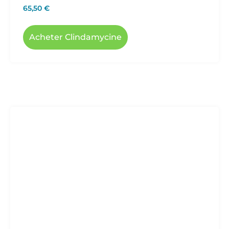
65,50
€
Acheter Clindamycine