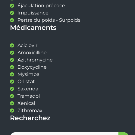
Éjaculation précoce
Impuissance
Pertre du poids - Surpoids
Médicaments
Aciclovir
Amoxicilline
Azithromycine
Doxycycline
Mysimba
Orlistat
Saxenda
Tramadol
Xenical
Zithromax
Recherchez