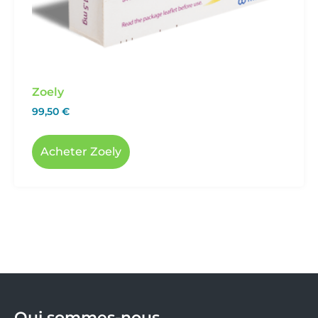
Zoely
99,50
€
Acheter Zoely
Qui sommes-nous