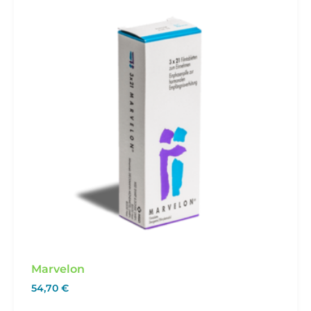
Marvelon
54,70
€