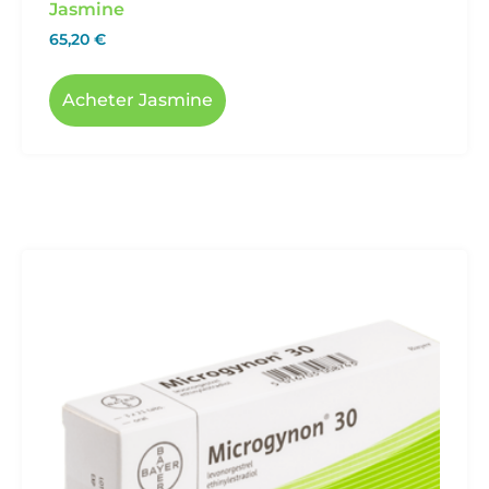
Jasmine
65,20
€
Acheter Jasmine