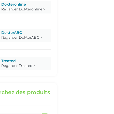
Dokteronline
Regarder Dokteronline >
DoktorABC
Regarder DoktorABC >
Treated
Regarder Treated >
chez des produits