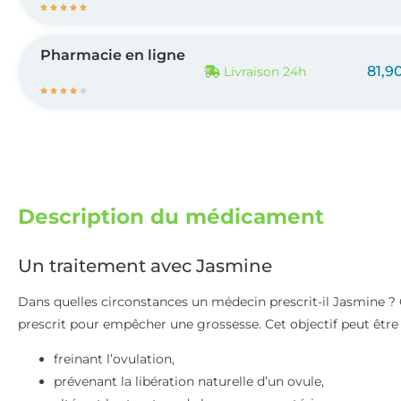





Pharmacie en ligne
81,9
Livraison 24h





Description du médicament
Un traitement avec Jasmine
Dans quelles circonstances un médecin prescrit-il Jasmine ? 
prescrit pour empêcher une grossesse. Cet objectif peut être 
freinant l’ovulation,
prévenant la libération naturelle d’un ovule,