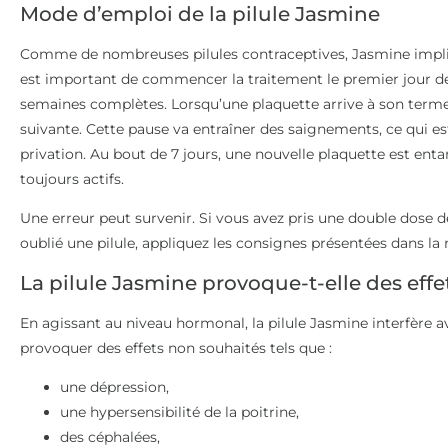
Mode d’emploi de la pilule Jasmine
Comme de nombreuses pilules contraceptives, Jasmine impliqu
est important de commencer la traitement le premier jour des
semaines complètes. Lorsqu’une plaquette arrive à son terme, 
suivante. Cette pause va entraîner des saignements, ce qui est
privation. Au bout de 7 jours, une nouvelle plaquette est en
toujours actifs.
Une erreur peut survenir. Si vous avez pris une double dose d
oublié une pilule, appliquez les consignes présentées dans la 
La pilule Jasmine provoque-t-elle des effe
En agissant au niveau hormonal, la pilule Jasmine interfère av
provoquer des effets non souhaités tels que :
une dépression,
une hypersensibilité de la poitrine,
des céphalées,