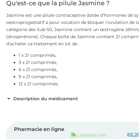
Qu'est-ce que la pilule Jasmine ?
Jasmine est une pilule contraceptive dotée d'hormones de sy
oestroprogestatif a pour vocation de bloquer l'ovulation de 
catégorie des Sub-50, Jasmine contient un œstrogène (éthinyl
(drospirénone). Chaque boîte de Jasmine contient 21 comprimé
d'acheter ce traitement en lot de :
1 x 21 comprimés,
3 x 21 comprimés,
6 x 21 comprimés,
9 x 21 comprimés,
12 x 21 comprimés.
Description du médicament
Pharmacie en ligne
65,2
Livraison 24h