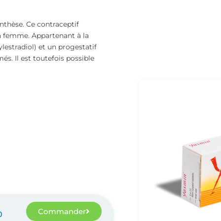
nthèse. Ce contraceptif
la femme. Appartenant à la
estradiol) et un progestatif
s. Il est toutefois possible
Commander
0