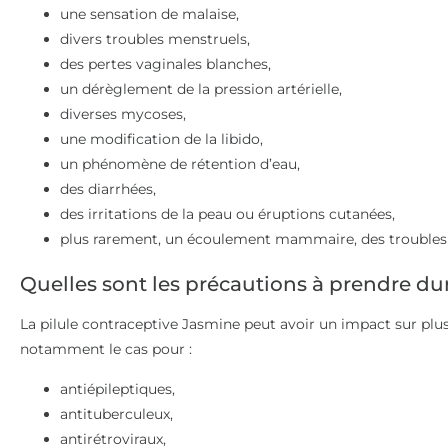
une sensation de malaise,
divers troubles menstruels,
des pertes vaginales blanches,
un dérèglement de la pression artérielle,
diverses mycoses,
une modification de la libido,
un phénomène de rétention d’eau,
des diarrhées,
des irritations de la peau ou éruptions cutanées,
plus rarement, un écoulement mammaire, des troubles a
Quelles sont les précautions à prendre dur
La pilule contraceptive Jasmine peut avoir un impact sur plu
notamment le cas pour :
antiépileptiques,
antituberculeux,
antirétroviraux,