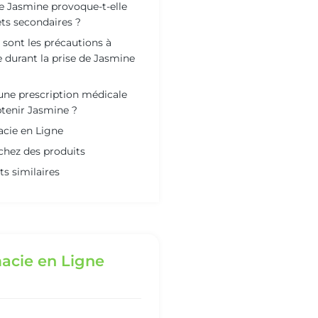
le Jasmine provoque-t-elle
ets secondaires ?
 sont les précautions à
 durant la prise de Jasmine
 une prescription médicale
tenir Jasmine ?
cie en Ligne
chez des produits
ts similaires
acie en Ligne