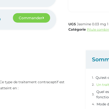
Commander
0
UGS
Jasmine 0.03 mg 1
Catégorie
Pilule combi
Somm
Qu'est-
Ce type de traitement contraceptif est
Un tra
atteint en :
Quel es
foncti
Mode d’