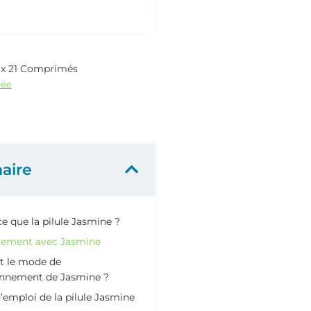
 x 21 Comprimés
née
aire
ce que la pilule Jasmine ?
itement avec Jasmine
t le mode de
onnement de Jasmine ?
emploi de la pilule Jasmine