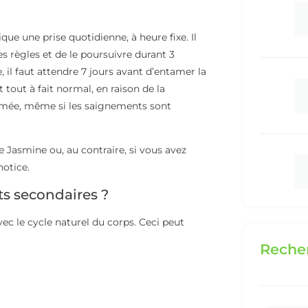
e une prise quotidienne, à heure fixe. Il
 règles et de le poursuivre durant 3
il faut attendre 7 jours avant d’entamer la
 tout à fait normal, en raison de la
tamée, même si les saignements sont
e Jasmine ou, au contraire, si vous avez
notice.
ts secondaires ?
ec le cycle naturel du corps. Ceci peut
Recher