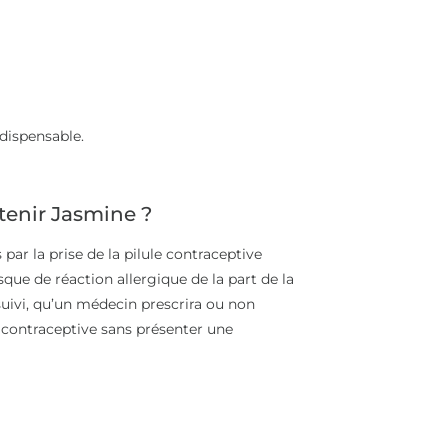
ndispensable.
tenir Jasmine ?
r la prise de la pilule contraceptive
sque de réaction allergique de la part de la
 suivi, qu’un médecin prescrira ou non
e contraceptive sans présenter une