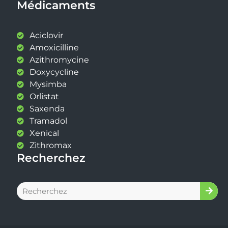
Médicaments
Aciclovir
Amoxicilline
Azithromycine
Doxycycline
Mysimba
Orlistat
Saxenda
Tramadol
Xenical
Zithromax
Recherchez