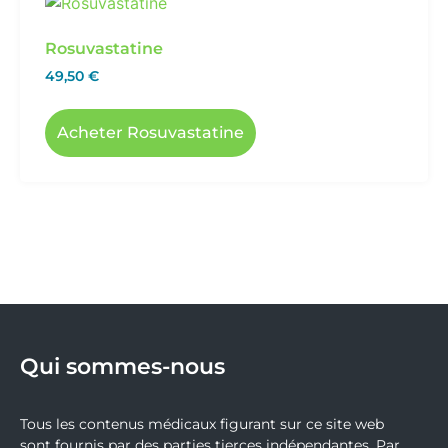
Rosuvastatine
49,50
€
Acheter Rosuvastatine
Qui sommes-nous
Tous les contenus médicaux figurant sur ce site web
sont fournis par des parties tierces indépendantes. Par