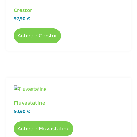
Crestor
97,90
€
Acheter Crestor
Fluvastatine
50,90
€
Acheter Fluvastatine