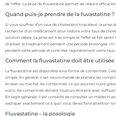
de l’effet. La prise de fluvastatine permet de réduire efficace
Quand puis-je prendre de la fuvastatine ?
Si vous souffrez d’un taux de cholestérol trop élevé, la prise de
recherche d’un médicament pour réduire votre taux de cholesté
solution idéale. La prise est très simple et l’effet se fait sent
d’utiliser le médicament pendant une période prolongée. Un 
pendant cette période et contrôler régulièrement votre taux 
Comment la fluvastatine doit être utilisée
La fluvastatine est disponible sous forme de comprimés. Cela 
simple. En général, il est recommandé de prendre les comprimés
écraser ou mâcher les comprimés, ce qui pourrait nuire grav
outre, les comprimés doivent toujours être pris avec suffisa
En règle générale, il est conseillé de consulter un médecin avan
expliquer exactement ce à quoi vous devez faire attention lors
Fluvastatine – la posologie