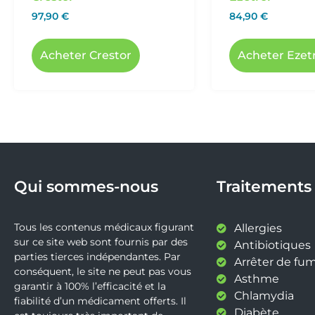
97,90
€
84,90
€
Acheter Crestor
Acheter Ezet
Qui sommes-nous
Traitements
Tous les contenus médicaux figurant
Allergies
sur ce site web sont fournis par des
Antibiotiques
parties tierces indépendantes. Par
Arrêter de fu
conséquent, le site ne peut pas vous
Asthme
garantir à 100% l’efficacité et la
Chlamydia
fiabilité d’un médicament offerts. Il
Diabète