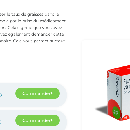
r le taux de graisses dans le
imale par la prise du médicament
on. Cela signifie que vous avez
ouvez également demander cette
naire. Cela vous permet surtout
Commander
0
Commander
5