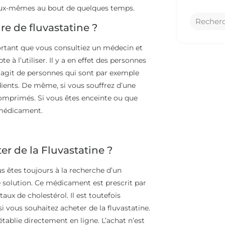
d’eux-mêmes au bout de quelques temps.
e de fluvastatine ?
portant que vous consultiez un médecin et
 à l’utiliser. Il y a en effet des personnes
 s’agit de personnes qui sont par exemple
édients. De même, si vous souffrez d’une
comprimés. Si vous êtes enceinte ou que
e médicament.
r de la Fluvastatine ?
us êtes toujours à la recherche d’un
 solution. Ce médicament est prescrit par
ux de cholestérol. Il est toutefois
 vous souhaitez acheter de la fluvastatine.
tablie directement en ligne. L’achat n’est