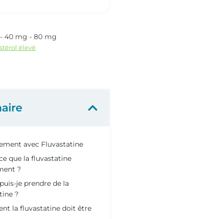
 - 40 mg - 80 mg
stérol élevé
aire
tement avec Fluvastatine
ce que la fluvastatine
ment ?
uis-je prendre de la
tine ?
 la fluvastatine doit être