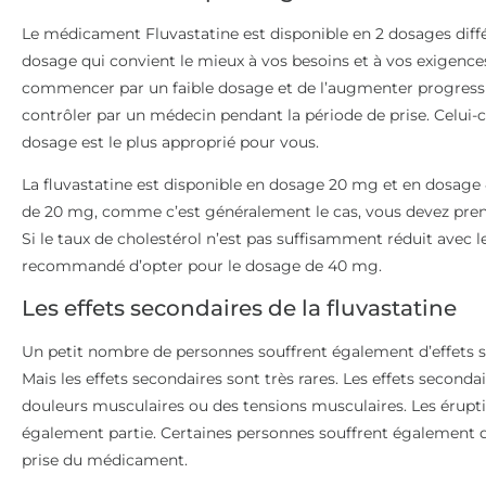
Le médicament Fluvastatine est disponible en 2 dosages diff
dosage qui convient le mieux à vos besoins et à vos exigence
commencer par un faible dosage et de l’augmenter progressi
contrôler par un médecin pendant la période de prise. Celui-
dosage est le plus approprié pour vous.
La fluvastatine est disponible en dosage 20 mg et en dosag
de 20 mg, comme c’est généralement le cas, vous devez prendr
Si le taux de cholestérol n’est pas suffisamment réduit avec l
recommandé d’opter pour le dosage de 40 mg.
Les effets secondaires de la fluvastatine
Un petit nombre de personnes souffrent également d’effets sec
Mais les effets secondaires sont très rares. Les effets seco
douleurs musculaires ou des tensions musculaires. Les éruptio
également partie. Certaines personnes souffrent également de
prise du médicament.