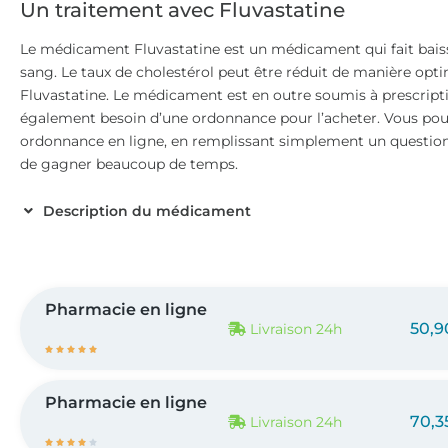
Un traitement avec Fluvastatine
Le médicament Fluvastatine est un médicament qui fait baisse
sang. Le taux de cholestérol peut être réduit de manière opt
Fluvastatine. Le médicament est en outre soumis à prescripti
également besoin d’une ordonnance pour l’acheter. Vous p
ordonnance en ligne, en remplissant simplement un question
de gagner beaucoup de temps.
Description du médicament
Pharmacie en ligne
50,9
Livraison 24h





Pharmacie en ligne
70,3
Livraison 24h




