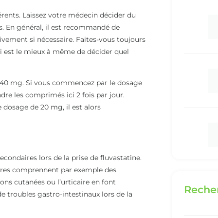
érents. Laissez votre médecin décider du
s. En général, il est recommandé de
vement si nécessaire. Faites-vous toujours
ci est le mieux à même de décider quel
e 40 mg. Si vous commencez par le dosage
e les comprimés ici 2 fois par jour.
e dosage de 20 mg, il est alors
ondaires lors de la prise de fluvastatine.
ndaires comprennent par exemple des
ns cutanées ou l’urticaire en font
Recher
 troubles gastro-intestinaux lors de la