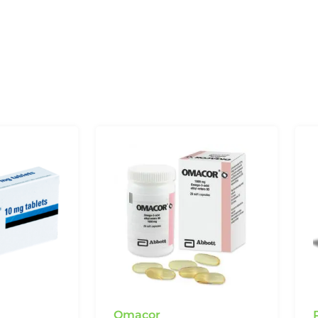
Omacor