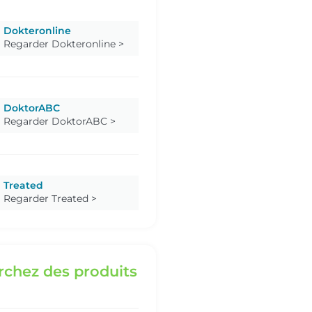
Dokteronline
Regarder Dokteronline >
DoktorABC
Regarder DoktorABC >
Treated
Regarder Treated >
chez des produits