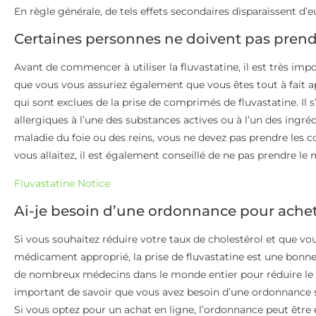
En règle générale, de tels effets secondaires disparaissent 
Certaines personnes ne doivent pas prendr
Avant de commencer à utiliser la fluvastatine, il est très im
que vous vous assuriez également que vous êtes tout à fait apte
qui sont exclues de la prise de comprimés de fluvastatine. Il
allergiques à l’une des substances actives ou à l’un des ingr
maladie du foie ou des reins, vous ne devez pas prendre les 
vous allaitez, il est également conseillé de ne pas prendre l
Fluvastatine Notice
Ai-je besoin d’une ordonnance pour achete
Si vous souhaitez réduire votre taux de cholestérol et que vo
médicament approprié, la prise de fluvastatine est une bonne
de nombreux médecins dans le monde entier pour réduire le ta
important de savoir que vous avez besoin d’une ordonnance si
Si vous optez pour un achat en ligne, l’ordonnance peut être é