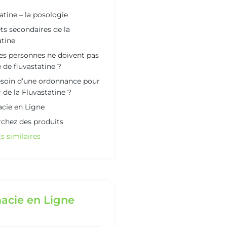
atine – la posologie
ets secondaires de la
atine
es personnes ne doivent pas
 de fluvastatine ?
esoin d’une ordonnance pour
 de la Fluvastatine ?
cie en Ligne
chez des produits
s similaires
acie en Ligne