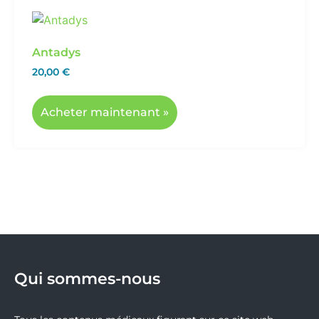
Antadys
20,00
€
Acheter maintenant »
Qui sommes-nous