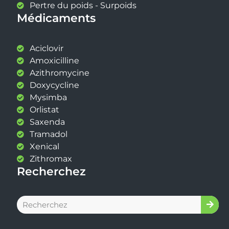
Pertre du poids - Surpoids
Médicaments
Aciclovir
Amoxicilline
Azithromycine
Doxycycline
Mysimba
Orlistat
Saxenda
Tramadol
Xenical
Zithromax
Recherchez