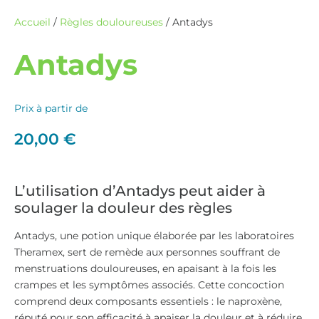
Accueil
/
Règles douloureuses
/ Antadys
Antadys
Prix à partir de
20,00
€
L’utilisation d’Antadys peut aider à
soulager la douleur des règles
Antadys, une potion unique élaborée par les laboratoires
Theramex, sert de remède aux personnes souffrant de
menstruations douloureuses, en apaisant à la fois les
crampes et les symptômes associés. Cette concoction
comprend deux composants essentiels : le naproxène,
réputé pour son efficacité à apaiser la douleur et à réduire