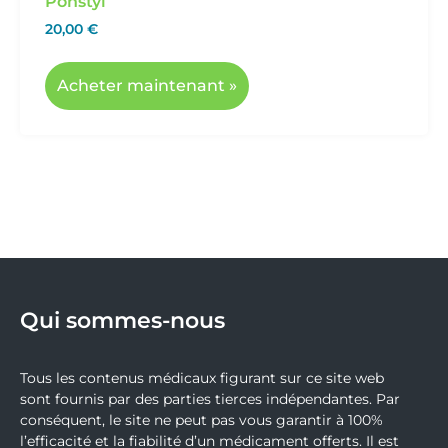
Ponstyl
20,00
€
Acheter maintenant »
Qui sommes-nous
Tous les contenus médicaux figurant sur ce site web
sont fournis par des parties tierces indépendantes. Par
conséquent, le site ne peut pas vous garantir à 100%
l’efficacité et la fiabilité d’un médicament offerts. Il est