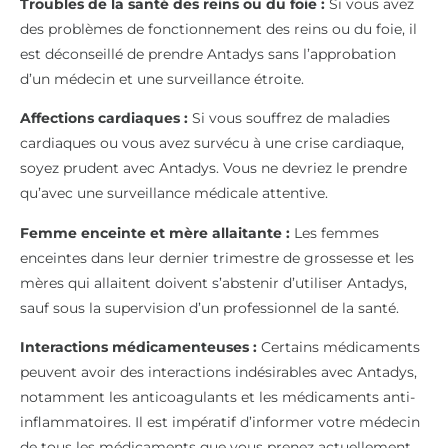
Troubles de la santé des reins ou du foie :
Si vous avez
des problèmes de fonctionnement des reins ou du foie, il
est déconseillé de prendre Antadys sans l’approbation
d’un médecin et une surveillance étroite.
Affections cardiaques :
Si vous souffrez de maladies
cardiaques ou vous avez survécu à une crise cardiaque,
soyez prudent avec Antadys. Vous ne devriez le prendre
qu’avec une surveillance médicale attentive.
Femme enceinte et mère allaitante :
Les femmes
enceintes dans leur dernier trimestre de grossesse et les
mères qui allaitent doivent s’abstenir d’utiliser Antadys,
sauf sous la supervision d’un professionnel de la santé.
Interactions médicamenteuses :
Certains médicaments
peuvent avoir des interactions indésirables avec Antadys,
notamment les anticoagulants et les médicaments anti-
inflammatoires. Il est impératif d’informer votre médecin
de tous les médicaments que vous prenez actuellement.