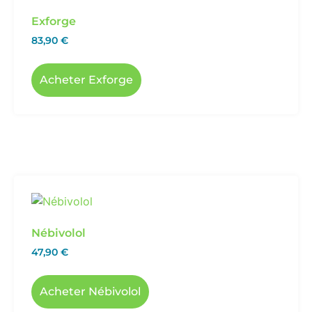
Exforge
83,90
€
Acheter Exforge
Nébivolol
47,90
€
Acheter Nébivolol