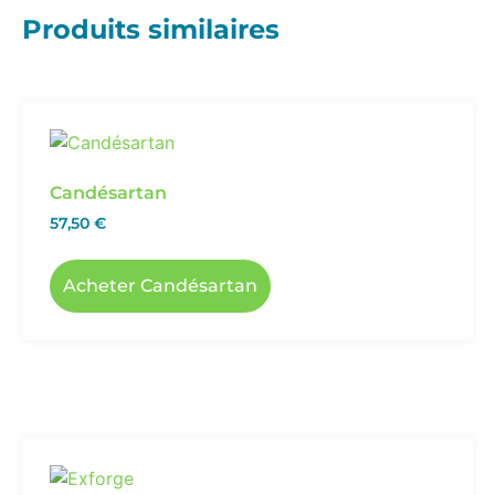
Produits similaires
Candésartan
57,50
€
Acheter Candésartan