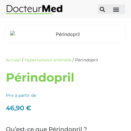
Accueil
/
Hypertension artérielle
/ Périndopril
Périndopril
Prix à partir de
46,90
€
Qu’est-ce que Périndopril ?