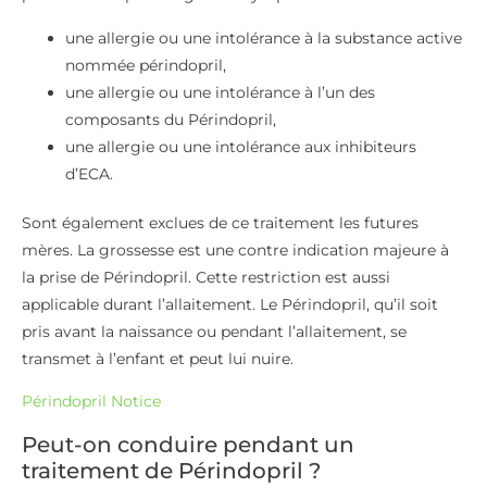
une allergie ou une intolérance à la substance active
nommée périndopril,
une allergie ou une intolérance à l’un des
composants du Périndopril,
une allergie ou une intolérance aux inhibiteurs
d’ECA.
Sont également exclues de ce traitement les futures
mères. La grossesse est une contre indication majeure à
la prise de Périndopril. Cette restriction est aussi
applicable durant l’allaitement. Le Périndopril, qu’il soit
pris avant la naissance ou pendant l’allaitement, se
transmet à l’enfant et peut lui nuire.
Périndopril Notice
Peut-on conduire pendant un
traitement de Périndopril ?