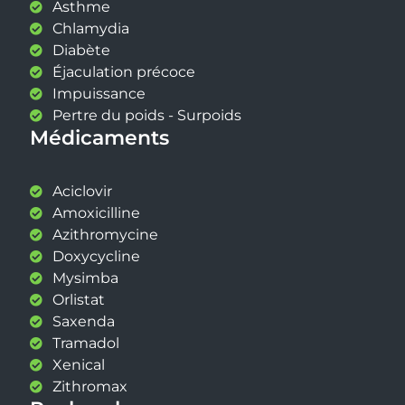
Asthme
Chlamydia
Diabète
Éjaculation précoce
Impuissance
Pertre du poids - Surpoids
Médicaments
Aciclovir
Amoxicilline
Azithromycine
Doxycycline
Mysimba
Orlistat
Saxenda
Tramadol
Xenical
Zithromax