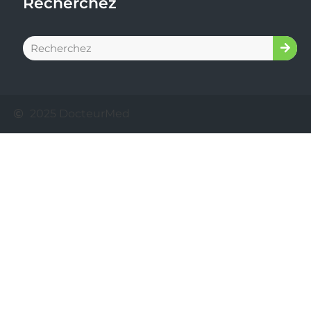
Recherchez
2025 DocteurMed