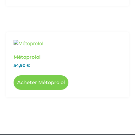
Métoprolol
54,90
€
Acheter Métoprolol