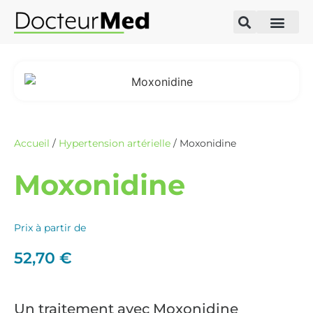
Accueil
/
Hypertension artérielle
/ Moxonidine
Moxonidine
Prix à partir de
52,70
€
Un traitement avec Moxonidine