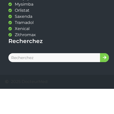
Mysimba
Orlistat
Saxenda
Tramadol
Xenical
Zithromax
Recherchez
2025 DocteurMed