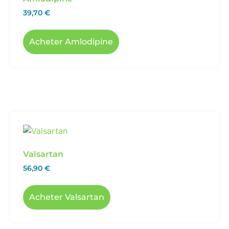
39,70
€
Acheter Amlodipine
Valsartan
56,90
€
Acheter Valsartan