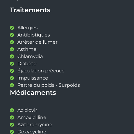
Traitements
Allergies
Antibiotiques
Arrêter de fumer
Asthme
Chlamydia
Diabète
Éjaculation précoce
Impuissance
Pertre du poids - Surpoids
Médicaments
Aciclovir
Amoxicilline
Azithromycine
Doxycycline