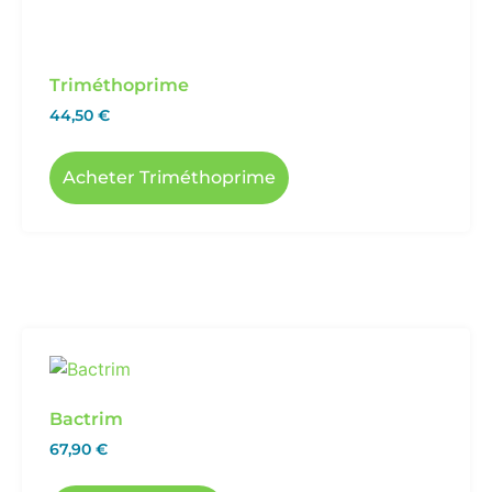
Triméthoprime
44,50
€
Acheter Triméthoprime
Bactrim
67,90
€