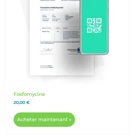
Fosfomycine
20,00
€
Acheter maintenant »