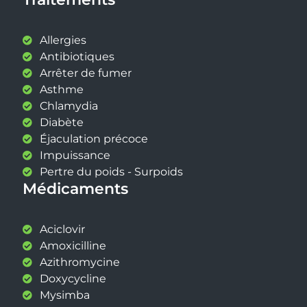
Allergies
Antibiotiques
Arrêter de fumer
Asthme
Chlamydia
Diabète
Éjaculation précoce
Impuissance
Pertre du poids - Surpoids
Médicaments
Aciclovir
Amoxicilline
Azithromycine
Doxycycline
Mysimba