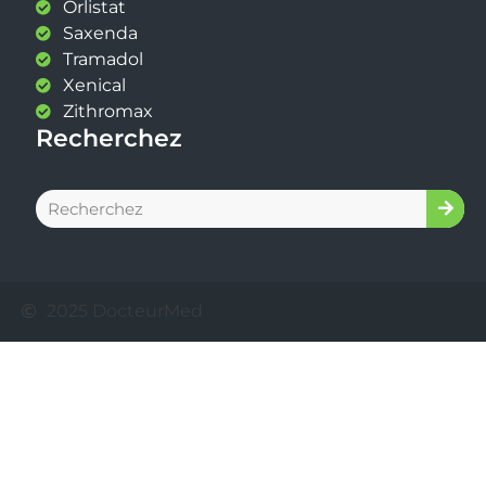
Orlistat
Saxenda
Tramadol
Xenical
Zithromax
Recherchez
2025 DocteurMed