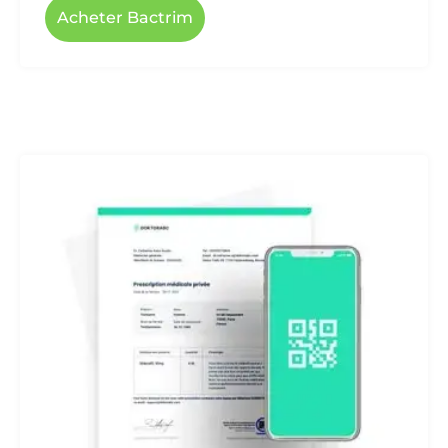
Acheter Bactrim