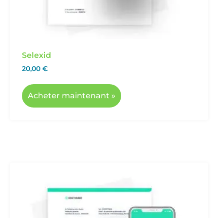
Selexid
20,00
€
Acheter maintenant »