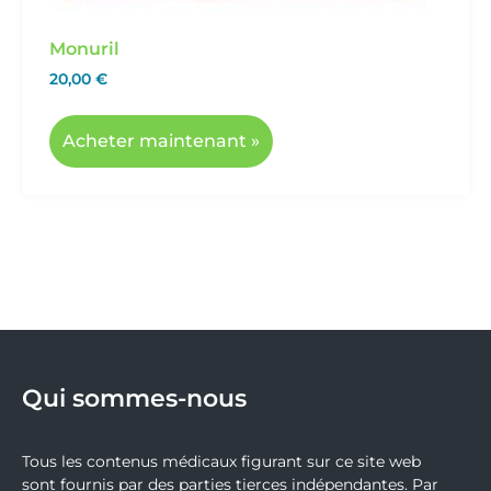
Monuril
20,00
€
Acheter maintenant »
Qui sommes-nous
Tous les contenus médicaux figurant sur ce site web
sont fournis par des parties tierces indépendantes. Par