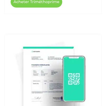
Acheter Triméthoprime