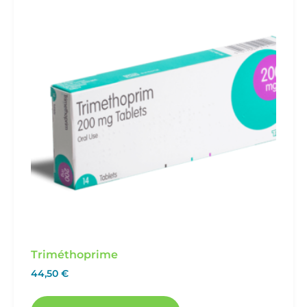
Triméthoprime
44,50
€