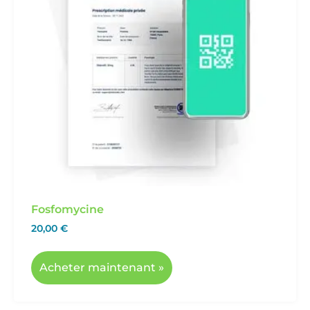
Fosfomycine
20,00
€
Acheter maintenant »