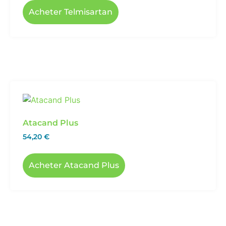
Acheter Telmisartan
Atacand Plus
54,20
€
Acheter Atacand Plus