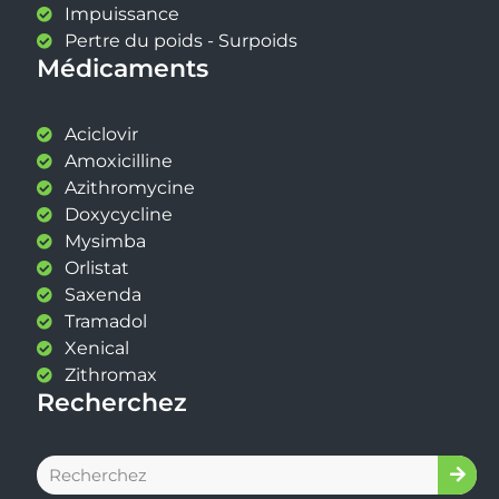
Impuissance
Pertre du poids - Surpoids
Médicaments
Aciclovir
Amoxicilline
Azithromycine
Doxycycline
Mysimba
Orlistat
Saxenda
Tramadol
Xenical
Zithromax
Recherchez