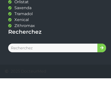
Orlistat
Saxenda
Tramadol
Xenical
Zithromax
Recherchez
2025 DocteurMed