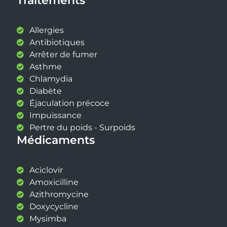
Traitements
Allergies
Antibiotiques
Arrêter de fumer
Asthme
Chlamydia
Diabète
Éjaculation précoce
Impuissance
Pertre du poids - Surpoids
Médicaments
Aciclovir
Amoxicilline
Azithromycine
Doxycycline
Mysimba