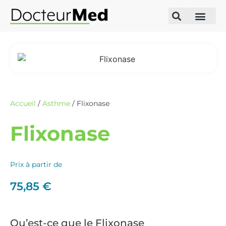
Accueil
/
Asthme
/ Flixonase
Flixonase
Prix à partir de
75,85
€
Qu’est-ce que le Flixonase