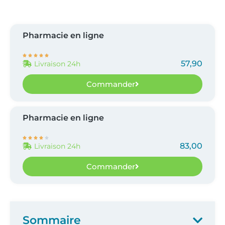
Pharmacie en ligne





57,90
Livraison 24h
Commander
Pharmacie en ligne





83,00
Livraison 24h
Commander
Sommaire