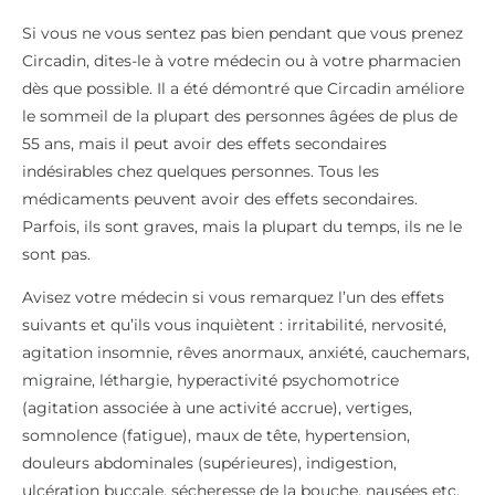
Si vous ne vous sentez pas bien pendant que vous prenez
Circadin, dites-le à votre médecin ou à votre pharmacien
dès que possible. Il a été démontré que Circadin améliore
le sommeil de la plupart des personnes âgées de plus de
55 ans, mais il peut avoir des effets secondaires
indésirables chez quelques personnes. Tous les
médicaments peuvent avoir des effets secondaires.
Parfois, ils sont graves, mais la plupart du temps, ils ne le
sont pas.
Avisez votre médecin si vous remarquez l’un des effets
suivants et qu’ils vous inquiètent : irritabilité, nervosité,
agitation insomnie, rêves anormaux, anxiété, cauchemars,
migraine, léthargie, hyperactivité psychomotrice
(agitation associée à une activité accrue), vertiges,
somnolence (fatigue), maux de tête, hypertension,
douleurs abdominales (supérieures), indigestion,
ulcération buccale, sécheresse de la bouche, nausées etc.