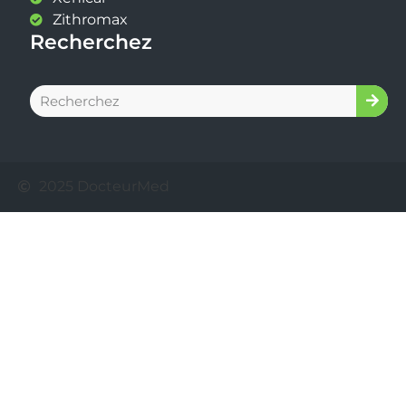
Zithromax
Recherchez
2025 DocteurMed