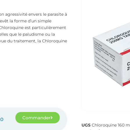
 agressivité envers le parasite à
revêt la forme d’un simple
 Chloroquine est particulièrement
lles que le paludisme ou la
évue du traitement, la Chloroquine
Commander
20
UGS
Chloroquine 160 m