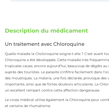
Description du médicament
Un traitement avec Chloroquine
Quelle maladie la Choloroquine soigne-t-elle ? C’est avant to
Chloroquine a été développée. Cette maladie très fréquemm
tropicales cause, encore aujourd’hui, beaucoup de dégâts au
auprès des touristes. Le parasite s’infiltre facilement dans l’
des moustiques. La malaria, une fois déclarée, provoque des 
importante, ainsi que de fortes douleurs articulaires. La Chl
un excellent rempart contre cette affection dangereuse.
Le corps médical utilise également la Chloroquine pour comb
et certains de rhumatisme.