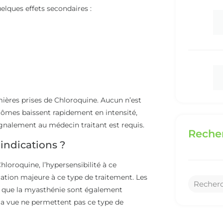
elques effets secondaires :
mières prises de Chloroquine. Aucun n’est
tômes baissent rapidement en intensité,
signalement au médecin traitant est requis.
Recher
indications ?
loroquine, l’hypersensibilité à ce
ation majeure à ce type de traitement. Les
le que la myasthénie sont également
 la vue ne permettent pas ce type de