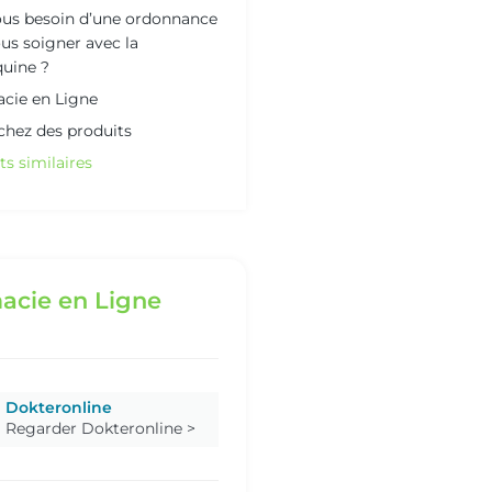
us besoin d’une ordonnance
us soigner avec la
uine ?
cie en Ligne
chez des produits
ts similaires
acie en Ligne
Dokteronline
Regarder Dokteronline >