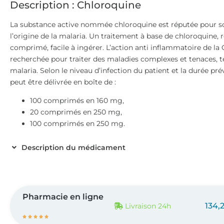
Description : Chloroquine
La substance active nommée chloroquine est réputée pour son
l’origine de la malaria. Un traitement à base de chloroquine, 
comprimé, facile à ingérer. L’action anti inflammatoire de la
recherchée pour traiter des maladies complexes et tenaces, te
malaria. Selon le niveau d’infection du patient et la durée pr
peut être délivrée en boîte de :
100 comprimés en 160 mg,
20 comprimés en 250 mg,
100 comprimés en 250 mg.
Description du médicament
Pharmacie en ligne
134,
Livraison 24h




