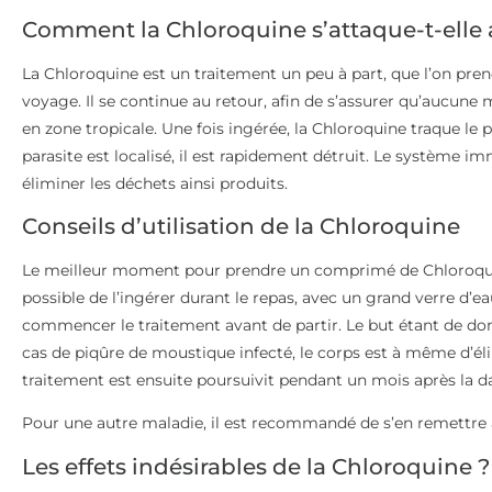
Comment la Chloroquine s’attaque-t-elle a
La Chloroquine est un traitement un peu à part, que l’on pren
voyage. Il se continue au retour, afin de s’assurer qu’aucune
en zone tropicale. Une fois ingérée, la Chloroquine traque le 
parasite est localisé, il est rapidement détruit. Le système im
éliminer les déchets ainsi produits.
Conseils d’utilisation de la Chloroquine
Le meilleur moment pour prendre un comprimé de Chloroquine 
possible de l’ingérer durant le repas, avec un grand verre d’ea
commencer le traitement avant de partir. Le but étant de don
cas de piqûre de moustique infecté, le corps est à même d’élimi
traitement est ensuite poursuivit pendant un mois après la da
Pour une autre maladie, il est recommandé de s’en remettre 
Les effets indésirables de la Chloroquine ?