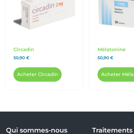
Circadin
Mélatonine
50,90
€
50,90
€
Acheter Circadin
Acheter Méla
Qui sommes-nous
Traitements