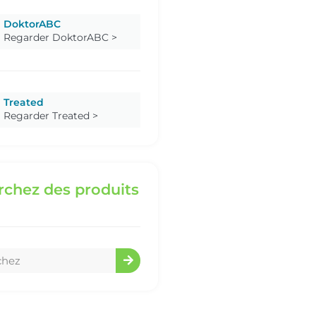
DoktorABC
Regarder DoktorABC >
Treated
Regarder Treated >
chez des produits