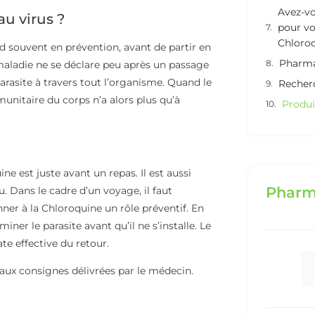
Avez-vo
u virus ?
pour vo
Chloroq
d souvent en prévention, avant de partir en
Pharma
 maladie ne se déclare peu après un passage
parasite à travers tout l’organisme. Quand le
Recher
munitaire du corps n’a alors plus qu’à
Produi
est juste avant un repas. Il est aussi
Pharm
u. Dans le cadre d’un voyage, il faut
ner à la Chloroquine un rôle préventif. En
ner le parasite avant qu’il ne s’installe. Le
te effective du retour.
aux consignes délivrées par le médecin.