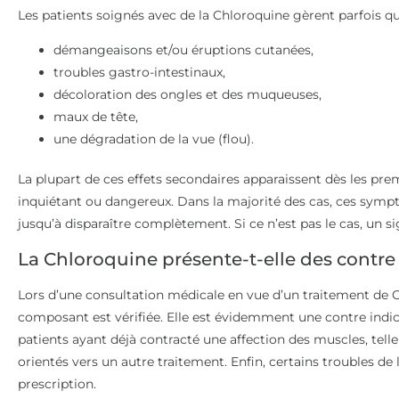
Les patients soignés avec de la Chloroquine gèrent parfois qu
démangeaisons et/ou éruptions cutanées,
troubles gastro-intestinaux,
décoloration des ongles et des muqueuses,
maux de tête,
une dégradation de la vue (flou).
La plupart de ces effets secondaires apparaissent dès les pre
inquiétant ou dangereux. Dans la majorité des cas, ces symp
jusqu’à disparaître complètement. Si ce n’est pas le cas, un 
La Chloroquine présente-t-elle des contre 
Lors d’une consultation médicale en vue d’un traitement de Ch
composant est vérifiée. Elle est évidemment une contre indic
patients ayant déjà contracté une affection des muscles, tel
orientés vers un autre traitement. Enfin, certains troubles de
prescription.