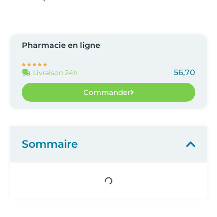
Pharmacie en ligne





56,70
Livraison 24h
Commander
Sommaire