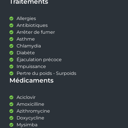
Traitements
Allergies
Antibiotiques
Arrêter de fumer
Asthme
Chlamydia
Diabète
Éjaculation précoce
Impuissance
Pertre du poids - Surpoids
Médicaments
Aciclovir
Amoxicilline
Azithromycine
Doxycycline
Mysimba