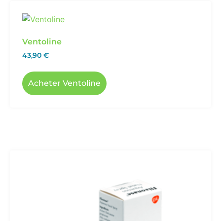
Ventoline
43,90
€
Acheter Ventoline