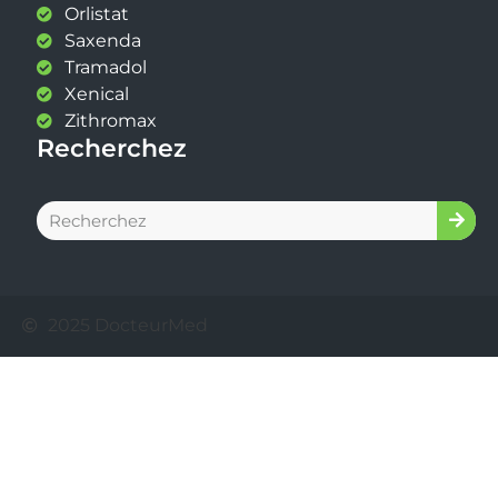
Orlistat
Saxenda
Tramadol
Xenical
Zithromax
Recherchez
2025 DocteurMed