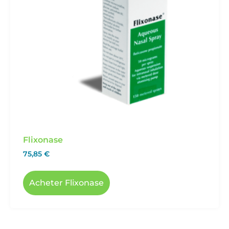
Flixonase
75,85
€
Acheter Flixonase