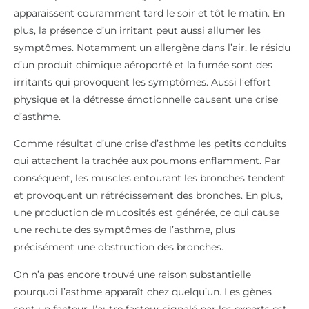
apparaissent couramment tard le soir et tôt le matin. En
plus, la présence d’un irritant peut aussi allumer les
symptômes. Notamment un allergène dans l’air, le résidu
d’un produit chimique aéroporté et la fumée sont des
irritants qui provoquent les symptômes. Aussi l’effort
physique et la détresse émotionnelle causent une crise
d’asthme.
Comme résultat d’une crise d’asthme les petits conduits
qui attachent la trachée aux poumons enflamment. Par
conséquent, les muscles entourant les bronches tendent
et provoquent un rétrécissement des bronches. En plus,
une production de mucosités est générée, ce qui cause
une rechute des symptômes de l’asthme, plus
précisément une obstruction des bronches.
On n’a pas encore trouvé une raison substantielle
pourquoi l’asthme apparaît chez quelqu’un. Les gènes
sont un facteur, l’autre facteur signalé par les experts est